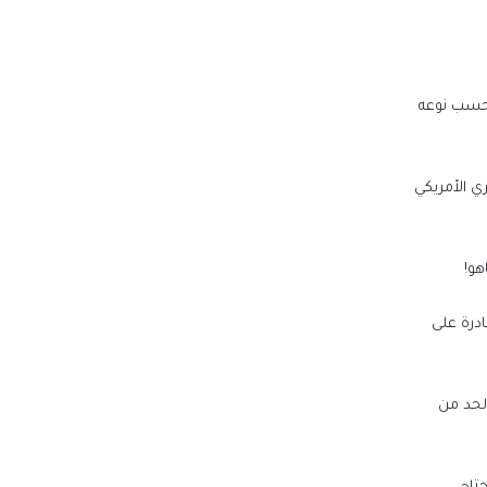
 حسب نوعه
ي الأمريكي
هو!
ادرة على
الحد من