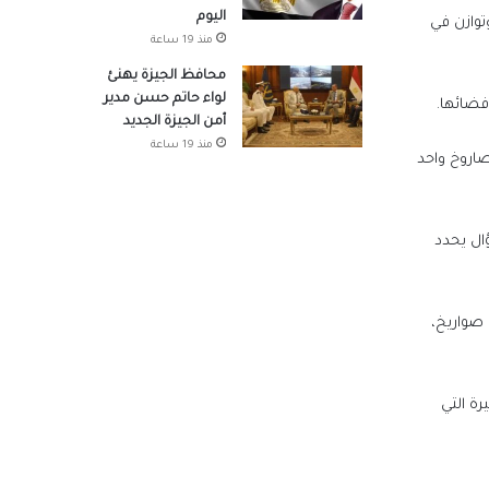
اليوم
توازن في
منذ 19 ساعة
محافظ الجيزة يهنئ
لواء حاتم حسن مدير
فضائها.
أمن الجيزة الجديد
منذ 19 ساعة
ف صاروخ واحد
ؤال يحدد
الترهل الذي أصاب الأنظمة الدفاعية الإسرائيلية منذ صباح الخميس وحتى الهجمة الصاروخية الأخيرة الساعة الثالثة فجر السبت، وتكونت من 5 صواريخ،
ة التي