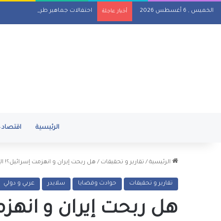
الخميس , 6 أغسطس 2026
احتفالات جماهير طرابزون سبور بص
أخبار عاجلة
الرئيسية
اقتصاد
الرئيسية
/
تقارير و تحقيقات
/
هل ربحت إيران و انهزمت إسرائيل؟! الإ
تقارير و تحقيقات
حوادث وقضايا
سلايدر
عربي و دولي
هل ربحت إيران و انهزم