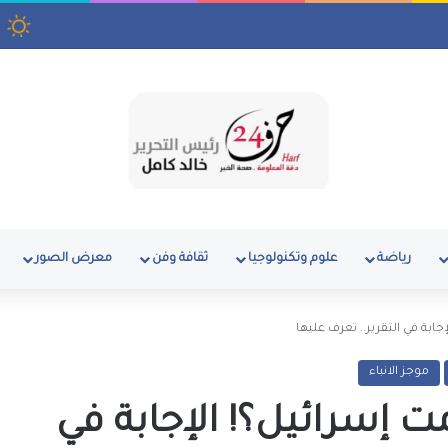
فقة القرن محمد صلاح
ا
رياضة
علوم وتكنولوجيا
ثقافة وفن
معرض الصور
جابة في التقرير.. تعرف عليها
موجز الانباء
ت إسرائيل؟! الإجابة في