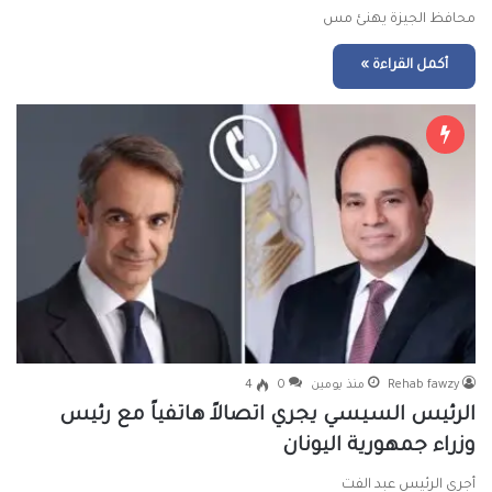
محافظ الجيزة يهنئ مس
أكمل القراءة »
Rehab fawzy
منذ يومين
0
4
الرئيس السيسي يجري اتصالاً هاتفياً مع رئيس
وزراء جمهورية اليونان
أجرى الرئيس عبد الفت