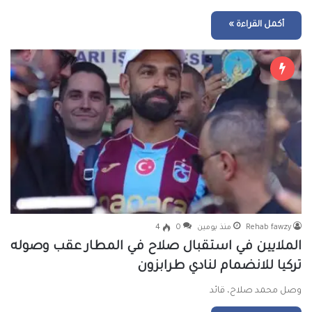
أكمل القراءة »
Rehab fawzy
منذ يومين
0
4
الملايين في استقبال صلاح في المطار عقب وصوله
تركيا للانضمام لنادي طرابزون
وصل محمد صلاح، قائد