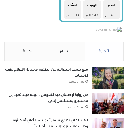
prayer-times.info
الأخيرة
الأشهر
تعليقات
منع سيدة استرالية من الظهور بوسائل الإعلام لهذه
الاسباب
منذ 21 ساعة
عن رواية لإحسان عبد القدوس .. نبيلة عبيد تعود إلى
ماسبيرو بمسلسل إذاعي
منذ 23 ساعة
المسلماني يهدي سفير أندونيسيا أغاني أم كلثوم
وكتاب ماسبيرو “إسلام بلا أحزاب”