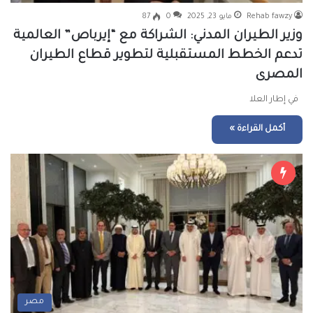
Rehab fawzy
مايو 23, 2025
0
87
وزير الطيران المدني: الشراكة مع “إيرباص” العالمية
تدعم الخطط المستقبلية لتطوير قطاع الطيران
المصرى
في إطار العلا
أكمل القراءة »
مصر