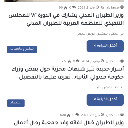
Rehab fawzy
مايو 9, 2025
0
96
وزير الطيران المدني يشارك في الدورة ٧٢ للمجلس
التنفيذي للمنظمة العربية للطيران المدني
في خطوة تعكس حرص مصر
أكمل القراءة »
تعليم وجامعات
خالد كامل
يوليو 5, 2024
0
272
أسرار جديدة تثير شبهات مخزية حول بعض وزراء
حكومة مدبولي الثانية.. تعرف عليها بالتفصيل
ترددت بعض الم
أكمل القراءة »
اقتصاد
خالد كامل
مايو 29, 2024
0
608
وزير الطيران خلال لقائه وفد جمعية رجال أعمال