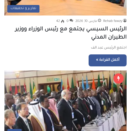
تقارير و تحقيقات
Rehab fawzy
مارس 10, 2026
0
42
الرئيس السيسي يجتمع مع رئيس الوزراء ووزير
الطيران المدني
اجتمع الرئيس عبد الف
أكمل القراءة »