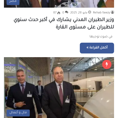
مصر
Rehab fawzy
مايو 28, 2025
0
87
وزير الطيران المدني يشارك في أكبر حدث سنوي
للطيران على مستوى القارة
في ضوء توجيها
أكمل القراءة »
مال و أعمال