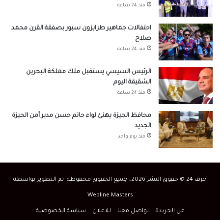
منذ 24 ساعة
احتفالات جماهير طرابزون سبور بصفقة القرن محمد
صلاح
منذ 24 ساعة
الرئيس السيسي يستقبل ملك مملكة البحرين
الشقيقة اليوم
منذ 24 ساعة
محافظ الجيزة يهنئ لواء حاتم حسن مدير أمن الجيزة
الجديد
منذ يوم واحد
حرف 24 © حقوق النشر 2026، جميع الحقوق محفوظة. تم التطوير بواسطة
Webline Masters
عن الجريدة
تواصل معنا
للاعلان
سياسة الخصوصية