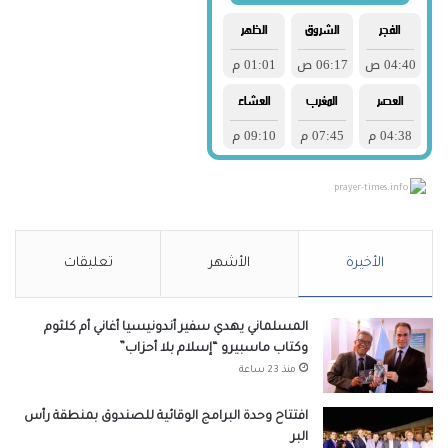
prayer-times.info
الأخيرة
الأشهر
تعليقات
المسلماني يهدي سفير أندونيسيا أغاني أم كلثوم
وكتاب ماسبيرو “إسلام بلا أحزاب”
منذ 23 ساعة
افتتاح وحدة البرامج الوقائية للصندوق بمنطقة رأس
البر