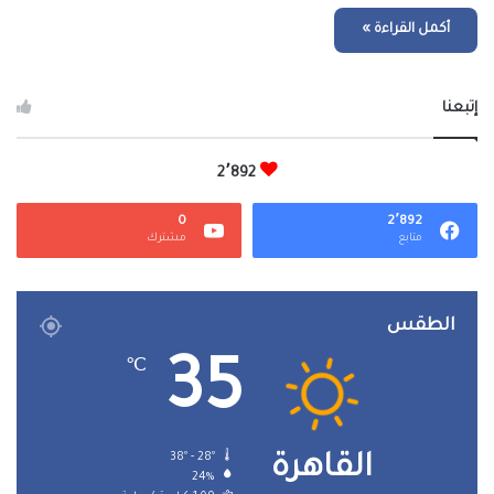
أكمل القراءة »
إتبعنا
2٬892
0
2٬892
متابع
مشترك
الطقس
35
℃
38º - 28º
القاهرة
24%