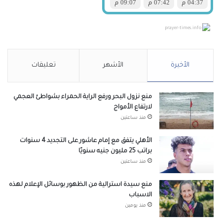
prayer-times.info
الأخيرة
الأشهر
تعليقات
منع نزول البحر ورفع الراية الحمراء بشواطئ العجمي
لارتفاع الأمواج
منذ ساعتين
الأهلي يتفق مع إمام عاشور على التجديد 4 سنوات
براتب 25 مليون جنيه سنويًا
منذ ساعتين
منع سيدة استرالية من الظهور بوسائل الإعلام لهذه
الاسباب
منذ يومين