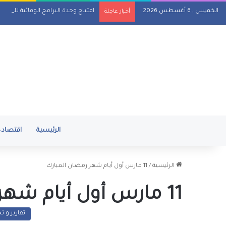
الخميس , 6 أغسطس 2026
افتتاح وحدة البرامج الوقائية للصند
أخبار عاجلة
الرئيسية
اقتصاد
الرئيسية
/
11 مارس أول أيام شهر رمضان المبارك
11 مارس أول أيام شهر رمضان المبارك
تقارير و ت