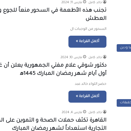
خالد كامل
مارس 11, 2024
تجنب هذه الأطعمة في السحور منعاً للجوع و
العطش
السحور من الوجبات ال
أكمل القراءة »
يا ودين
خالد كامل
مارس 10, 2024
دكتور شوقي علام مفتي الجمهورية يعلن أن غد
أول أيام شهر رمضان المبارك 1445ه‍
حضر اللواء خالد عبد
أكمل القراءة »
حقيقات
خالد كامل
مارس 4, 2024
القاهرة تكثف حملات الصحة و التموين على ال
التجارية استعداداً لشهر رمضان المبارك