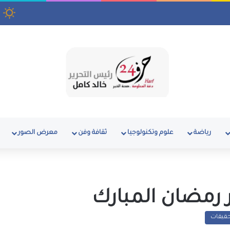
وق بمنطقة رأس البر
رياضة
علوم وتكنولوجيا
ثقافة وفن
معرض الصور
حقيقات