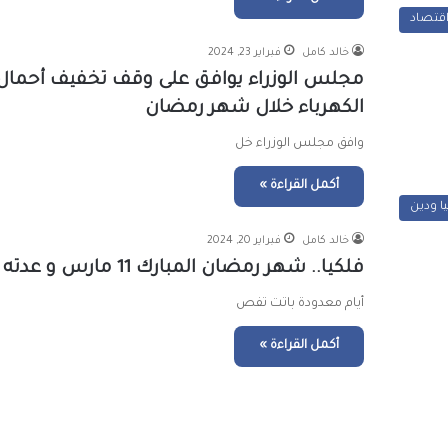
قتصاد
خالد كامل
فبراير 23, 2024
مجلس الوزراء يوافق على وقف تخفيف أحمال
الكهرباء خلال شهر رمضان
وافق مجلس الوزراء خل
أكمل القراءة »
يا ودين
خالد كامل
فبراير 20, 2024
فلكيا.. شهر رمضان المبارك 11 مارس و عدته 30 يوماً
أيام معدودة باتت تفص
أكمل القراءة »