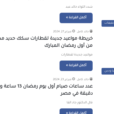
شدد اللواء خالد عبد
أكمل القراءة »
حقيقات
خالد كامل
فبراير 27, 2024
خريطة مواعيد جديدة لقطارات سكك حديد مصر
من أول رمضان المبارك
مواعيد جديدة لقطارات
أكمل القراءة »
يا ودين
خالد كامل
فبراير 23, 2024
دقيقة في مصر
قال الدكتور جاد القا
أكمل القراءة »