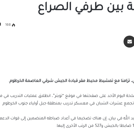
ة بين طرفي الصراع
168
سنجر
مشاركة عبر البريد
ي، تزامنا مع تمشيط محيط مقر قيادة الجيش شرقي العاصمة الخرطوم.
و نشرته القوات المسلحة اليوم الأحد على صفحتها في موقع “تويتر”، انطلاق عمليات التدريب في
ول، تجمع عشرات الشبان في معسكر تدريب بمنطقة جبل أولياء جنوب الخرطوم.
لله في بيان، إن هناك تضخيما في أعداد ضباطه المنضمين إلى قوات الدعم 