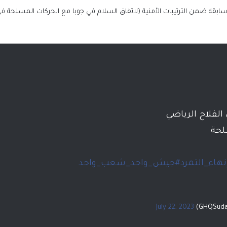
ة ضمن الترتيبات الأمنية (لاتفاق السلام في جوبا مع الحركات المسلحة ف
الفلاح الرياضي
رئيس الوزراء يستقبل رئيس حكومة الوحدة الو
لحة
بدولة ليبيا الشقيقة
نهاء_التمرد
#جيش_واحد_شعب_واحد
الرئيس السيسي يستقبل رئيس حكومة الوحد
الوطنية بدولة ليبيا
July 22, 2023
الرئيس السيسي يجري اتصالاً هاتفياً بالرئي