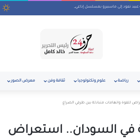
ة عبيد تعود إلى ماسبيرو بمسلسل إذاعي
ا
رياضة
علوم وتكنولوجيا
ثقافة وفن
معرض الصور
عراض للقوة واتهامات متبادلة بين طرفي الصراع
ية في السودان.. استعراض