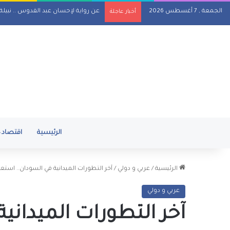
الجمعة , 7 أغسطس 2026
عن رواية لإحسان عبد القدوس .. نبيل
أخبار عاجلة
الرئيسية
اقتصاد
الرئيسية
/
عربي و دولي
/
آخر التطورات الميدانية في السودان.. است
عربي و دولي
آخر التطورات الميدان