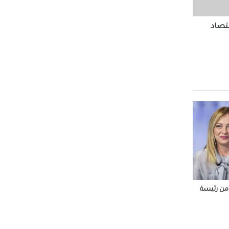
قتصاد
أردنية
مزرعتك
 من رئيسة
ت