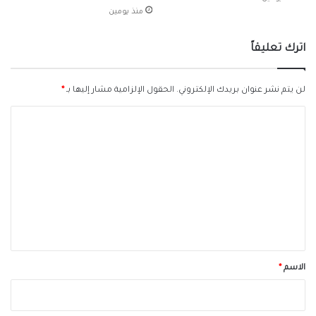
منذ يومين
اترك تعليقاً
لن يتم نشر عنوان بريدك الإلكتروني.
الحقول الإلزامية مشار إليها بـ
*
ا
ل
ت
ع
ل
ي
ق
*
الاسم
*