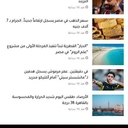
التريند
منذ 16 ساعة
سعر الذهب في مصر يسجل ارتفاعاً جديداً.. الجرام بـ 7
آلاف جنيه
منذ 16 ساعة
“الديار” القطرية تبدأ تنفيذ المرحلة الأولى من مشروع
“علم الروم” في مصر
منذ 16 ساعة
في دقيقتين.. عمر مرموش يسجل هدفين
لـ”مانشستر سيتي” أمام أتلتيكو مدريد
منذ 16 ساعة
الأرصاد: طقس اليوم شديد الحرارة والمحسوسة
بالقاهرة 38 درجة
منذ 19 ساعة