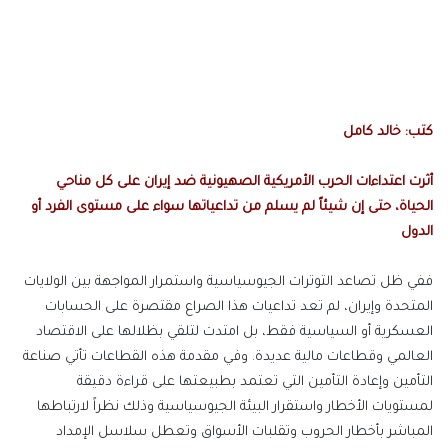
إلكترونيا
كتب: خالد كامل
أثرت اعتداءات الحرب الأمريكية الصهيونية ضد إيران على كل مناحي
الحياة، حتى إن شيئاً لم يسلم من تداعياتها سواء على مستوى الفرد أو
الدول
ففي ظل تصاعد التوترات الجيوسياسية واستمرار المواجهة بين الولايات
المتحدة وإيران، لم تعد تداعيات هذا الصراع مقتصرة على الحسابات
العسكرية أو السياسية فقط، بل امتدت لتلقي بظلالها على الاقتصاد
العالمي وقطاعات مالية عديدة. وفي مقدمة هذه القطاعات تأتي صناعة
التأمين وإعادة التأمين التي تعتمد بطبيعتها على قراءة دقيقة
لمستويات الأخطار واستقرار البيئة الجيوسياسية وذلك نظراً لارتباطها
المباشر بأخطار الحروب وتقلبات الأسواق وتعطل سلاسل الإمداد