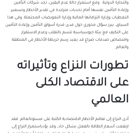
والتجارة الدولية. ومع استمرار حالة عدم اليقين، تجد شركات التأمين
وإعادة التأمين نفسها أمام تحديات متزايدة في تقدير الأخطار وتسعير
التغطيات وإدارة التزاماتها المالية
وإدارة التعويضات المحتملة. وفي هذا
السياق، يبرز سؤال محوري حول مدى قدرة أسواق التأمين وإعادة التأمين
على التكيف مع بيئة جيوسياسية تتسم بالتقلب وعدم الاستقرار
وامتصاص صدمات صراع قد يعيد رسم خريطة الأخطار في المنطقة
والعالم
.
تطورات
النزاع
وتأثيراته
على الاقتصاد الكلى
العالمي
أدى
النزاع
إلى
تفاقم
الأخطار
الاقتصادية
الكلية
على
مستوى
العالم
.
فقد
ارتفعت
أسعار
الطاقة
بالفعل
بشكل
حاد،
وقد
يؤدي
استمرار
النزاع
إلى