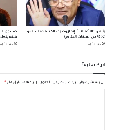
رئيس “التأمينات”: إنجاز وصرف المستحقات لنحو
92% من الملفات المتأخرة
شقة بنظام 
منذ 3 أيام
منذ 3 أيام
اترك تعليقاً
لن يتم نشر عنوان بريدك الإلكتروني.
الحقول الإلزامية مشار إليها بـ
*
ا
ل
ت
ع
ل