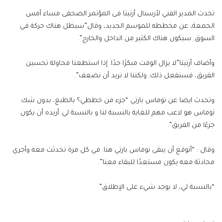
تحدث المدير الفني لأرسنال أرتيتا فى المؤتمر الصحفى مساء أمس
الجمعة، عن مخططه للموسم الجديد، وقال”سيظل هناك حركة في
السوق. سيكون هناك الكثير من الداخل والخارج”.
وأضاف أرتيتا”لا يزال الوقت مبكرًا جدًا. إذا استطعنا محاولة تحسين
الفريق، فسنفعل ذلك. ولكننا لا نريد أن نضعف”.
وتحدث ايضا عن توماس بارتي “جزء من خططي؟ بالطبع، بدون شك.
توماس هو لاعب مهم للغاية بالنسبة لنا و بالنسبة لي..أريده أن يكون
جزءًا من الفريق”.
وقال : “أتوقع أن يبقى توماس بارتي هنا. في كل مرة تحدثت معه وأجري
محادثة معه يكون مستعدًا للبقاء معنا”.
“بالنسبة لي، لا يوجد شيء على الإطلاق”.