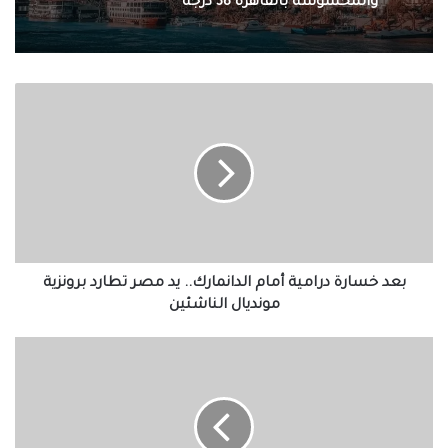
والمحسوسة بالقاهرة 38 درجة
بعد
خسارة
درامية
أمام
الدانمارك..
يد
مصر
تطارد
برونزية
مونديال
بعد خسارة درامية أمام الدانمارك.. يد مصر تطارد برونزية
الناشئين
مونديال الناشئين
اسعار
الذهب
اليوم
السبت
12