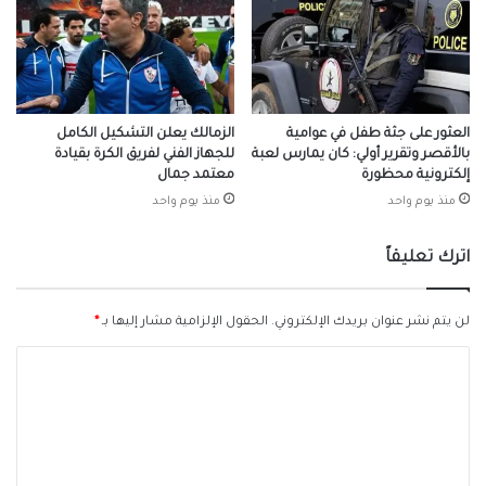
العثور على جثة طفل في عوامية
الزمالك يعلن التشكيل الكامل
بالأقصر وتقرير أولي: كان يمارس لعبة
للجهاز الفني لفريق الكرة بقيادة
إلكترونية محظورة
معتمد جمال
منذ يوم واحد
منذ يوم واحد
اترك تعليقاً
لن يتم نشر عنوان بريدك الإلكتروني.
الحقول الإلزامية مشار إليها بـ
*
ا
ل
ت
ع