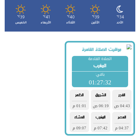
℃
39
℃
41
℃
40
℃
39
℃
34
الأحد
الأثنين
الثلاثاء
الأربعاء
الخميس