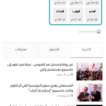
prayer-times.info
الأخيرة
الأشهر
تعليقات
عن رواية لإحسان عبد القدوس .. نبيلة عبيد تعود إلى
ماسبيرو بمسلسل إذاعي
منذ 18 دقيقة
المسلماني يهدي سفير أندونيسيا أغاني أم كلثوم
وكتاب ماسبيرو “إسلام بلا أحزاب”
منذ يوم واحد