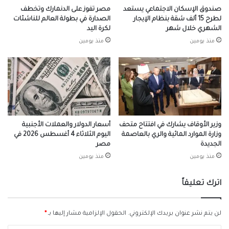
صندوق الإسكان الاجتماعي يستعد
مصر تفوز على الدنمارك وتخطف
لطرح 15 ألف شقة بنظام الإيجار
الصدارة في بطولة العالم للناشئات
الشهري خلال شهر
لكرة اليد
منذ يومين
منذ يومين
وزير الأوقاف يشارك في افتتاح متحف
أسعار الدولار والعملات الأجنبية
وزارة الموارد المائية والري بالعاصمة
اليوم الثلاثاء 4 أغسطس 2026 في
الجديدة
مصر
منذ يومين
منذ يومين
اترك تعليقاً
لن يتم نشر عنوان بريدك الإلكتروني.
الحقول الإلزامية مشار إليها بـ
*