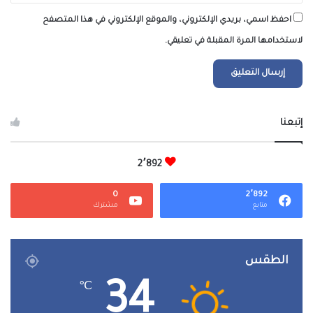
احفظ اسمي، بريدي الإلكتروني، والموقع الإلكتروني في هذا المتصفح
لاستخدامها المرة المقبلة في تعليقي.
إتبعنا
2٬892
0
2٬892
متابع
مشترك
الطقس
34
℃