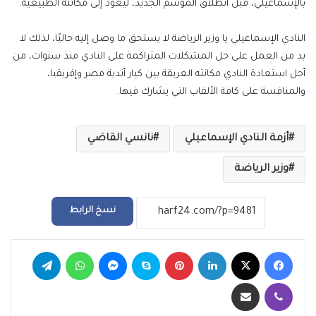
بالإسماعيلي، قبل انطلاق الموسم الجديد، ليعود إلى مكانته الطبيعية.
النادي الإسماعيلي يا وزير الرياضة لا يستحق ما وصل إليه حاليًا، لذلك لا
بد من العمل على حل المشكلات المتراكمة على النادي منذ سنوات، من
أجل استعادة النادي مكانته العريقة بين كبار أندية مصر وإفريقيا،
والمنافسة على كافة الألقاب التي يشارك فيها.
أزمة النادي الإسماعيلي
نانسي القاضي
وزير الرياضة
نسخ الرابط
فيسبوك
‫X
لينكدإن
بينتيريست
سكايب
ماسنجر
واتساب
تيلقرام
ڤايبر
مشاركة عبر البريد