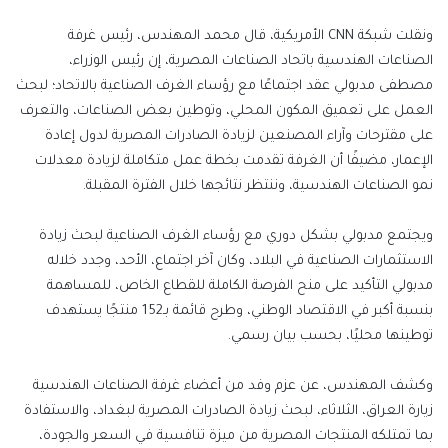
ونقلت شبكة CNN الأمريكية، قال محمد المهندس، رئيس غرفة
الصناعات الهندسية باتحاد الصناعات المصرية، إن رئيس الوزراء،
مصطفى مدبولي عقد اجتماعًا مع رؤساء الغرف الصناعية بالاتحاد؛ لبحث
العمل على تعميق المكون المحلي، وتوطين بعض الصناعات، والتعرف
على مقترحات وآراء المصنعين لزيادة الصادرات المصرية لدول إعادة
الإعمار، مضيفًا أن الغرفة تقدمت بخطة عمل متكاملة لزيادة معدلات
نمو الصناعات الهندسية، وننتظر نتائجها خلال الفترة المقبلة.
ويجتمع مدبولي بشكل دوري مع رؤساء الغرف الصناعية لبحث زيادة
الاستثمارات الصناعية في البلاد، وكان آخر اجتماع، الأحد، وجدد خلاله
مدبولي التأكيد على منح الفرصة الكاملة للقطاع الخاص، للمساهمة
بنسبة أكبر في الاقتصاد الوطني، وطرح قائمة بـ152 منتجًا يستهدف
توطينها محليًا، بحسب بيان رسمي.
وكشف المهندس، عن عزم وفد من أعضاء غرفة الصناعات الهندسية
زيارة العراق، الثلاثاء، لبحث زيادة الصادرات المصرية لبغداد، والاستفادة
بما تمتلكه المنتجات المصرية من ميزة تنافسية في السعر والجودة،