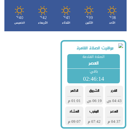
℃
40
℃
42
℃
41
℃
39
℃
38
الأحد
الأثنين
الثلاثاء
الأربعاء
الخميس