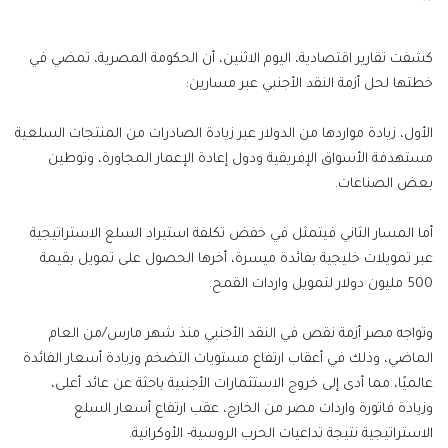
إلكترونيا
كشفت تقارير اقتصادية، اليوم الاثنين، أن الحكومة المصرية، تمضي في
خطتها لحل أزمة النقد الأجنبي عبر مسارين:
الأول، زيادة مواردها من الدولار عبر زيادة الصادرات من المنتجات السلعية
مستهدفة الأسواق الإفريقية ودول إعادة الإعمار المجاورة، وتوطين
بعض الصناعات.
أما المسار الثاني فيتمثل في خفض تكلفة استيراد السلع الاستراتيجية
عبر تمويلات خليجية بفائدة ميسرة، أخرها الحصول على تمويل بقيمة
500 مليون دولار لتمويل واردات القمح.
وتواجه مصر أزمة نقص في النقد الأجنبي منذ شهر مارس/من العام
الماضي، وذلك في أعقاب ارتفاع مستويات التضخم وزيادة أسعار الفائدة
عالميًا، مما أدى إلى خروج الاستثمارات الأجنبية باحثة عن عائد أعلى،
وزيادة فاتورة واردات مصر من الخارج، عقب ارتفاع أسعار السلع
الاستراتيجية نتيجة تداعيات الحرب الروسية- الأوكرانية.