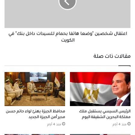
بحمام
للسيدات
داخل
بنك"
في
الكويت
اعتقال شخصين "وضعا هاتفا بحمام للسيدات داخل بنك" في
الكويت
مقالات ذات صلة
الرئيس السيسي يستقبل ملك
محافظ الجيزة يهنئ لواء حاتم حسن
مملكة البحرين الشقيقة اليوم
مدير أمن الجيزة الجديد
منذ 4 أيام
منذ 4 أيام