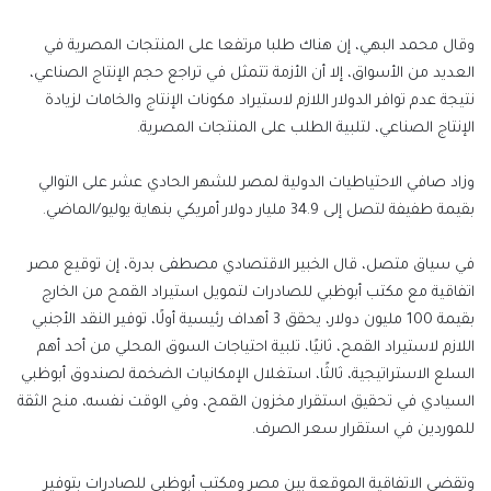
وقال محمد البهي، إن هناك طلبا مرتفعا على المنتجات المصرية في
العديد من الأسواق، إلا أن الأزمة تتمثل في تراجع حجم الإنتاج الصناعي،
نتيجة عدم توافر الدولار اللازم لاستيراد مكونات الإنتاج والخامات لزيادة
الإنتاج الصناعي، لتلبية الطلب على المنتجات المصرية.
وزاد صافي الاحتياطيات الدولية لمصر للشهر الحادي عشر على التوالي
بقيمة طفيفة لتصل إلى 34.9 مليار دولار أمريكي بنهاية يوليو/الماضي.
في سياق متصل، قال الخبير الاقتصادي مصطفى بدرة، إن توقيع مصر
اتفاقية مع مكتب أبوظبي للصادرات لتمويل استيراد القمح من الخارج
بقيمة 100 مليون دولار، يحقق 3 أهداف رئيسية أولًا، توفير النقد الأجنبي
اللازم لاستيراد القمح، ثانيًا، تلبية احتياجات السوق المحلي من أحد أهم
السلع الاستراتيجية، ثالثًا، استغلال الإمكانيات الضخمة لصندوق أبوظبي
السيادي في تحقيق استقرار مخزون القمح، وفي الوقت نفسه، منح الثقة
للموردين في استقرار سعر الصرف.
وتقضي الاتفاقية الموقعة بين مصر ومكتب أبوظبي للصادرات بتوفير