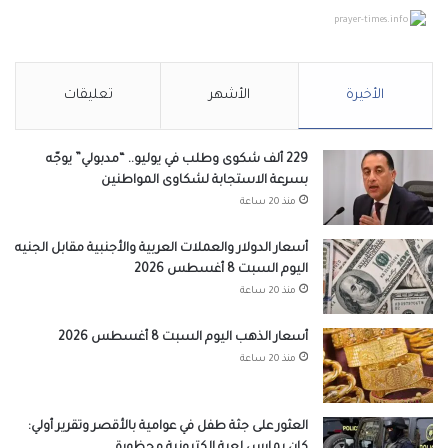
prayer-times.info
الأخيرة
الأشهر
تعليقات
229 ألف شكوى وطلب في يوليو.. “مدبولي” يوجّه
بسرعة الاستجابة لشكاوى المواطنين
منذ 20 ساعة
أسعار الدولار والعملات العربية والأجنبية مقابل الجنيه
اليوم السبت 8 أغسطس 2026
منذ 20 ساعة
أسعار الذهب اليوم السبت 8 أغسطس 2026
منذ 20 ساعة
العثور على جثة طفل في عوامية بالأقصر وتقرير أولي:
كان يمارس لعبة إلكترونية محظورة