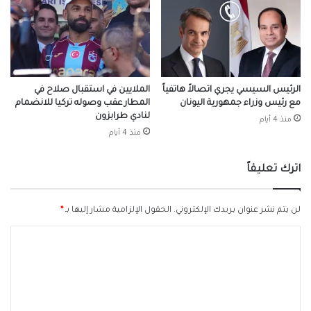
الرئيس السيسي يجري اتصالاً هاتفياً
الملايين في استقبال صلاح في
مع رئيس وزراء جمهورية اليونان
المطار عقب وصوله تركيا للانضمام
لنادي طرابزون
منذ 4 أيام
منذ 4 أيام
اترك تعليقاً
لن يتم نشر عنوان بريدك الإلكتروني.
الحقول الإلزامية مشار إليها بـ
*
ا
ل
ت
ع