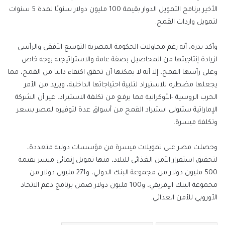
الأخير برنامج التمويل الدوار بقيمة 100 مليون دولار سنويًا لمدة 5 سنوات
لتمويل واردات القمح.
وأكد بدرة، أنه رغم محاولات الحكومة المصرية التوسع الأفقي والرأسي
لزيادة إنتاجيتها من المحاصيل بصفة عامة والاستراتيجية بوجه خاص
وعلى رأسها القمح، إلا أنه لا يمكنها أن تحقق اكتفاء ذاتيا من القمح، مما
يجعلها مضطرة للاستيراد لتلبية احتياجاتها الداخلية، ويزيد من الأمر
الحرب الروسية -الأوكرانية مما يرفع من تكلفة الاستيراد، غير أن الشركة
الإماراتية ستتولى استيراد القمح من أسواق عدة لتوفيره لمصر بسعر
وتكلفة ميسرة.
وحصلت مصر على تمويلات ميسرة من مؤسسات دولية متعددة،
لتحقيق استقرار الأمن الغذائي للبلاد، منها تمويل إنمائي ميسر بقيمة
500 مليون دولار من مجموعة البنك الدولي، و271 مليون دولار من
مجموعة البنك الإفريقي، و100 مليون دولار ضمن برنامج دعم الاتحاد
الأوروبي للأمن الغذائي.