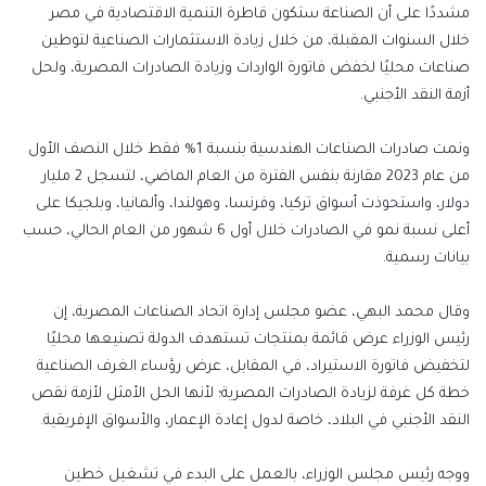
مشددًا على أن الصناعة ستكون قاطرة التنمية الاقتصادية في مصر
خلال السنوات المقبلة، من خلال زيادة الاستثمارات الصناعية لتوطين
صناعات محليًا لخفض فاتورة الواردات وزيادة الصادرات المصرية، ولحل
أزمة النقد الأجنبي.
ونمت صادرات الصناعات الهندسية بنسبة 1% فقط خلال النصف الأول
من عام 2023 مقارنة بنفس الفترة من العام الماضي، لتسجل 2 مليار
دولار، واستحوذت أسواق تركيا، وفرنسا، وهولندا، وألمانيا، وبلجيكا على
أعلى نسبة نمو في الصادرات خلال أول 6 شهور من العام الحالي، حسب
بيانات رسمية.
وقال محمد البهي، عضو مجلس إدارة اتحاد الصناعات المصرية، إن
رئيس الوزراء عرض قائمة بمنتجات تستهدف الدولة تصنيعها محليًا
لتخفيض فاتورة الاستيراد، في المقابل، عرض رؤساء الغرف الصناعية
خطة كل غرفة لزيادة الصادرات المصرية؛ لأنها الحل الأمثل لأزمة نقص
النقد الأجنبي في البلاد، خاصة لدول إعادة الإعمار، والأسواق الإفريقية.
ووجه رئيس مجلس الوزراء، بالعمل على البدء في تشغيل خطين