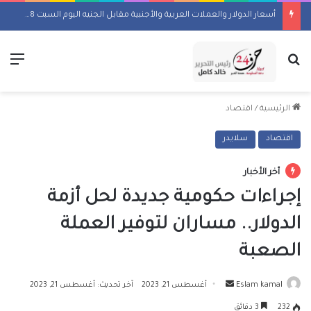
أسعار الدولار والعملات العربية والأجنبية مقابل الجنيه اليوم السبت 8 أغسطس 2026
بحث عن
الق
الرئيسية
/
اقتصاد
اقتصاد
سلايدر
أخر الأخبار
إجراءات حكومية جديدة لحل أزمة
الدولار.. مساران لتوفير العملة
الصعبة
أرسل
Eslam kamal
أغسطس 21, 2023
آخر تحديث: أغسطس 21, 2023
بريدا
232
3 دقائق