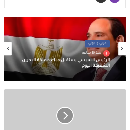
عربي و دولي
منذ 16 ساعة
الرئيس السيسي يستقبل ملك مملكة البحرين
الشقيقة اليوم
رئيس
تحرير
موقع
"هلا
صور
اللبناني"
فى