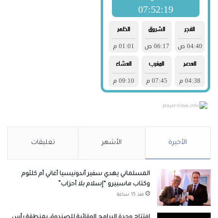
prayer-times.info
الأخيرة
الأشهر
تعليقات
المسلماني يهدي سفير أندونيسيا أغاني أم كلثوم
وكتاب ماسبيرو “إسلام بلا أحزاب”
منذ 15 ساعة
افتتاح وحدة البرامج الوقائية للصندوق بمنطقة رأس