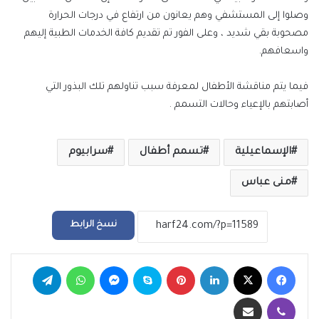
وصلوا إلى المستشفي وهم يعانون من ارتفاع في درجات الحرارة
مصحوبة بقي شديد ، وعلى الفور تم تقديم كافة الخدمات الطبية إليهم
واسعافهم.
فيما يتم مناقشة الأطفال لمعرفة سبب تناولهم تلك البذور التي
أصابتهم بالإعياء وحالات التسمم .
الإسماعيلية
تسمم أطفال
سرابيوم
منى عباس
نسخ الرابط
فيسبوك
‫X
لينكدإن
بينتيريست
سكايب
ماسنجر
واتساب
تيلقرام
ڤايبر
مشاركة عبر البريد