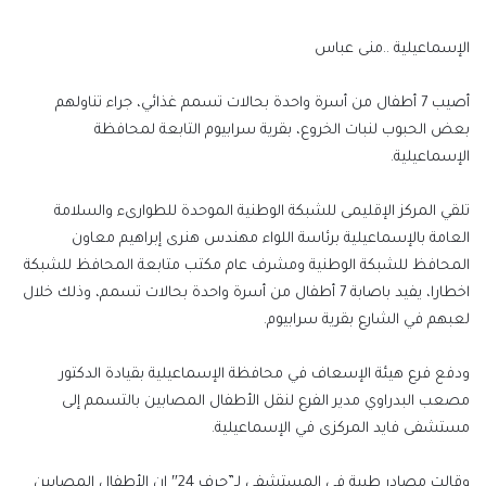
الإسماعيلية ..منى عباس
أصيب 7 أطفال من أسرة واحدة بحالات تسمم غذائي، جراء تناولهم
بعض الحبوب لنبات الخروع، بقرية سرابيوم التابعة لمحافظة
الإسماعيلية.
تلقي المركز الإقليمى للشبكة الوطنية الموحدة للطوارىء والسلامة
العامة بالإسماعيلية برئاسة اللواء مهندس هنرى إبراهيم معاون
المحافظ للشبكة الوطنية ومشرف عام مكتب متابعة المحافظ للشبكة
اخطارا، يفيد باصابة 7 أطفال من أسرة واحدة بحالات تسمم، وذلك خلال
لعبهم في الشارع بقرية سرابيوم.
ودفع فرع هيئة الإسعاف في محافظة الإسماعيلية بقيادة الدكتور
مصعب البدراوي مدير الفرع لنقل الأطفال المصابين بالتسمم إلى
مستشفى فايد المركزى في الإسماعيلية.
وقالت مصادر طبية في المستشفى لـ”حرف 24″ إن الأطفال المصابين