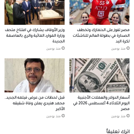
مصر تفوز على الدنمارك وتخطف
وزير الأوقاف يشارك في افتتاح متحف
الصدارة في بطولة العالم للناشئات
وزارة الموارد المائية والري بالعاصمة
لكرة اليد
الجديدة
منذ يومين
منذ يومين
أسعار الدولار والعملات الأجنبية
قبل لحظات من عرض فيلمه الجديد..
اليوم الثلاثاء 4 أغسطس 2026 في
محمد هنيدي يعلن وفاة شقيقه
مصر
الأكبر
منذ يومين
منذ يومين
اترك تعليقاً