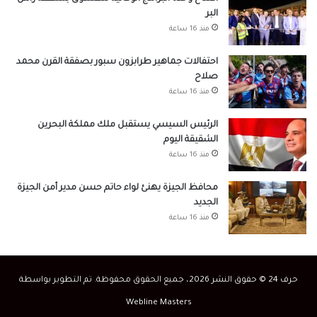
البر
منذ 16 ساعة
احتفالات جماهير طرابزون سبور بصفقة القرن محمد
صلاح
منذ 16 ساعة
الرئيس السيسي يستقبل ملك مملكة البحرين
الشقيقة اليوم
منذ 16 ساعة
محافظ الجيزة يهنئ لواء حاتم حسن مدير أمن الجيزة
الجديد
منذ 16 ساعة
حرف 24 © حقوق النشر 2026، جميع الحقوق محفوظة. تم التطوير بواسطة
Webline Masters