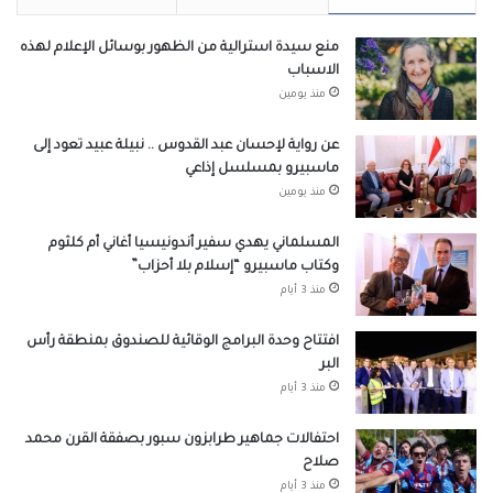
منع سيدة استرالية من الظهور بوسائل الإعلام لهذه
الاسباب
منذ يومين
عن رواية لإحسان عبد القدوس .. نبيلة عبيد تعود إلى
ماسبيرو بمسلسل إذاعي
منذ يومين
المسلماني يهدي سفير أندونيسيا أغاني أم كلثوم
وكتاب ماسبيرو “إسلام بلا أحزاب”
منذ 3 أيام
افتتاح وحدة البرامج الوقائية للصندوق بمنطقة رأس
البر
منذ 3 أيام
احتفالات جماهير طرابزون سبور بصفقة القرن محمد
صلاح
منذ 3 أيام