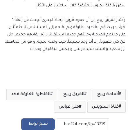
سفن قافلة الجنوب المتبقية خلال ساعتين على الأكثر.
وأشار الفريق ربيع إلى أن جهود فريق الإنقاذ البحري نجحت في إنقاذ ٦
أفراد من طاقم القاطرة الغارقة وتم نقلهم إلى المستشفى للاطمئنان
على حالتهم الصحية وحالتهم جميعا مستقرة، و تم انقاذهم جميعا حتى
من كان مفقوداً، إلا أنه وجد شهيداً، حيث وافته المنية، و هو من محافظة
بور سعيد و اسمه سيد موسى و يعمل ميكانيكي وحدات
أسامة ربيع
الفريق ربيع
القاطرة الغارقة فهد
قناة السويس
منى عباس
نسخ الرابط