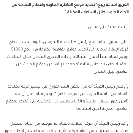
الفريق اسامة ربيع:”تحديد موقع القاطرة الغارقة وانتظام الملاحة من
اتجاه الجنوب خلال الساعات المقبلة “
الإسماعيلية منى عباس
أعلن الفريق أسامة ربيع رئيس هيئة قناة السويس، اليوم السبت، نجاح
فريق الإنقاذ البحري في تحديد موقع القاطرة الغارقة في الكم 51.300
ترقيم القناة لتبدأ أعمال انتشالها وإخلاء المجرى الملاحي خلال الساعات
المقبلة، جاء ذلك خلال متابعته جهود الإنقاذ من موقع الحادث من
القاطرة نبيل الهلالي.
وأوضح رئيس الهيئة أنه من المقرر البدء الفوري في تيسير حركة الملاحة
بالقناة من قافلة الجنوب من تفريعة الكم ٦١ ترقيم قناة، على أن يتم
تأمين عبور السفن بالاستعانة بالشمندورات التحذيرية التي تحيط بموقع
القاطرة الغارقة لحين انتشالها.
وأكد رئيس الهيئة أن حركة الملاحة بالقناة لم تتوقف من اتجاه الشمال
حيث عبرت جميع سفن القافلة ولم تتأثر بالحادث، فيما سيتم انتظام عبور