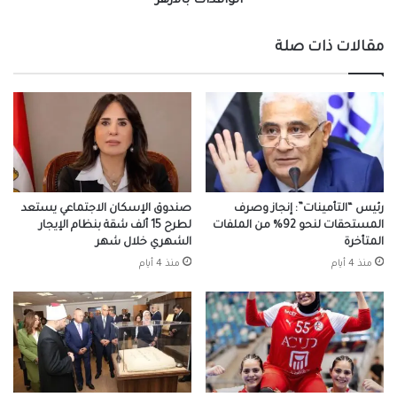
الوافدات بالأزهر
مقالات ذات صلة
رئيس “التأمينات”: إنجاز وصرف
صندوق الإسكان الاجتماعي يستعد
المستحقات لنحو 92% من الملفات
لطرح 15 ألف شقة بنظام الإيجار
المتأخرة
الشهري خلال شهر
منذ 4 أيام
منذ 4 أيام