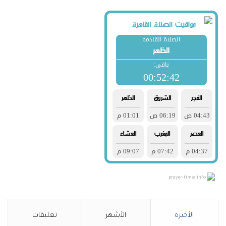
prayer-times.info
الأخيرة
الأشهر
تعليقات