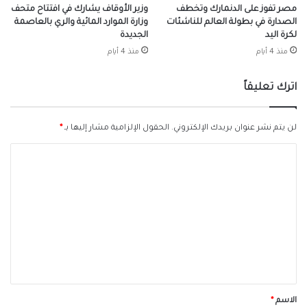
مصر تفوز على الدنمارك وتخطف
وزير الأوقاف يشارك في افتتاح متحف
الصدارة في بطولة العالم للناشئات
وزارة الموارد المائية والري بالعاصمة
لكرة اليد
الجديدة
منذ 4 أيام
منذ 4 أيام
اترك تعليقاً
لن يتم نشر عنوان بريدك الإلكتروني.
الحقول الإلزامية مشار إليها بـ
*
ا
ل
ت
ع
ل
ي
ق
*
الاسم
*