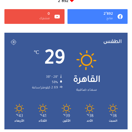
2٬892
0
2٬892
متابع
مشترك
الطقس
29
℃
38º - 28º
القاهرة
58%
2.69 كيلومتر/ساعة
سماء صافية
℃
43
℃
41
℃
39
℃
38
℃
38
السبت
الأحد
الأثنين
الثلاثاء
الأربعاء