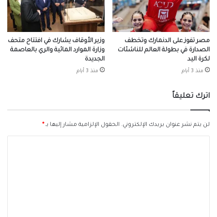
مصر تفوز على الدنمارك وتخطف
وزير الأوقاف يشارك في افتتاح متحف
الصدارة في بطولة العالم للناشئات
وزارة الموارد المائية والري بالعاصمة
لكرة اليد
الجديدة
منذ 3 أيام
منذ 3 أيام
اترك تعليقاً
لن يتم نشر عنوان بريدك الإلكتروني.
الحقول الإلزامية مشار إليها بـ
*
ا
ل
ت
ع
ل
ي