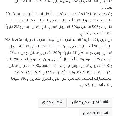
ملايين و900 ألف ريال عُماني من مليار و373 مليونًا و900 ألف ريال
عُماني.
وتصدرت المملكة المتحدة الاستثمارات الأجنبية المباشرة بما قيمته 10
مليارات و352 مليونا و100 ألف ريال عُماني تلتها الولايات المتحدة بـ 3
مليارات و508 ملايين و300 ألف ريال عُماني، ثم الصين بمليار و231 مليونًا
و500 ألف ريال عُماني.
في حين بلغت قيمة الاستثمارات من دولة الإمارات العربية المتحدة 934
مليونا و900 ألف ريال عُماني ومن الكويت 3ر778 مليون و300 ألف ريال
عُماني، ومن دولة قطر 431 مليونا و200 ألف ريال عُماني، ومن مملكة
البحرين 375 مليونا و100 ألف ريال عُماني، ومن جمهورية الهند 296مليونا
و400 ألف ريال عُماني، ومن نيذرلاندز 291 مليونا و500 ألف ريال عُماني،
ومن سويسرا 181 مليونا و900 ألف ريال عُماني، فيما بلغت قيمة
الاستثمارات الأجنبية المباشرة من الدول الأخرى مليارين و893 مليونا
و200 ألف ريال عُماني.
استثمارات في عمان
رحاب فوزي
سلطنة عمان