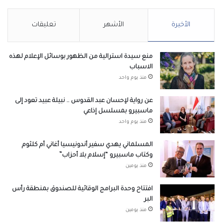
الأخيرة
الأشهر
تعليقات
منع سيدة استرالية من الظهور بوسائل الإعلام لهذه
الاسباب
منذ يوم واحد
عن رواية لإحسان عبد القدوس .. نبيلة عبيد تعود إلى
ماسبيرو بمسلسل إذاعي
منذ يوم واحد
المسلماني يهدي سفير أندونيسيا أغاني أم كلثوم
وكتاب ماسبيرو “إسلام بلا أحزاب”
منذ يومين
افتتاح وحدة البرامج الوقائية للصندوق بمنطقة رأس
البر
منذ يومين