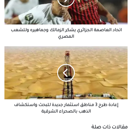
وجماهيره
وللشعب
المصري
اتحاد العاصمة الجزائري يشكر الزمالك وجماهيره وللشعب
المصري
إعادة
طرح
3
مناطق
استثمار
جديدة
للبحث
واستكشاف
الذهب
بالصحراء
إعادة طرح 3 مناطق استثمار جديدة للبحث واستكشاف
الشرقية
الذهب بالصحراء الشرقية
مقالات ذات صلة