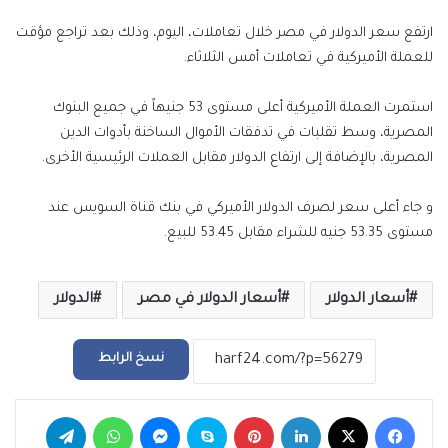
إلكترونيا
ارتفع سعر الدولار في مصر خلال تعاملات، اليوم، وذلك بعد تراجع مؤقت
للعملة الأميركية في تعاملات أمس الثلاثاء.
استمرت العملة الأميركية أعلى مستوى 53 جنيهاً في جميع البنوك
المصرية، وسط تقلبات في تدفقات الأموال الساخنة بأدوات الدين
المصرية، بالإضافة إلى ارتفاع الدولار مقابل العملات الرئيسية الأخرى.
و جاء أعلى سعر لصرف الدولار الأميركي في بنك قناة السويس عند
مستوى 53.35 جنيه للشراء مقابل 53.45 للبيع.
أسعار الدولار
أسعار الدولار في مصر
الدولار
نسخ الرابط
فيسبوك
‫X
لينكدإن
بينتيريست
سكايب
ماسنجر
واتساب
تيلقرام