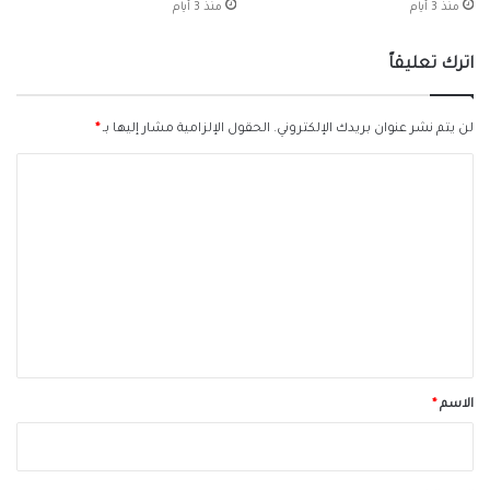
منذ 3 أيام
منذ 3 أيام
اترك تعليقاً
لن يتم نشر عنوان بريدك الإلكتروني.
الحقول الإلزامية مشار إليها بـ
*
ا
ل
ت
ع
ل
ي
ق
*
الاسم
*