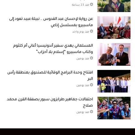
منذ 23 ساعة
عن رواية لإحسان عبد القدوس .. نبيلة عبيد تعود إلى
ماسبيرو بمسلسل إذاعي
منذ يوم واحد
المسلماني يهدي سفير أندونيسيا أغاني أم كلثوم
وكتاب ماسبيرو “إسلام بلا أحزاب”
منذ يومين
افتتاح وحدة البرامج الوقائية للصندوق بمنطقة رأس
البر
منذ يومين
احتفالات جماهير طرابزون سبور بصفقة القرن محمد
صلاح
منذ يومين