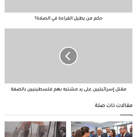
حكم من يطيل القراءة في الصلاة؟
مقتل
إسرائيليين
على
يد
مشتبه
بهم
فلسطينيين
بالضفة
مقتل إسرائيليين على يد مشتبه بهم فلسطينيين بالضفة
مقالات ذات صلة