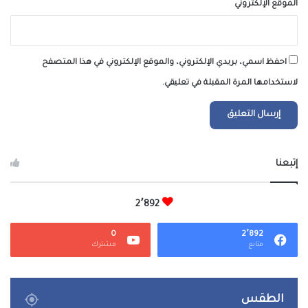
الموقع الإلكتروني
احفظ اسمي، بريدي الإلكتروني، والموقع الإلكتروني في هذا المتصفح
لاستخدامها المرة المقبلة في تعليقي.
إتبعنا
2٬892
0
2٬892
متابع
مشترك
الطقس