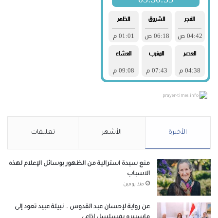
prayer-times.info
الأخيرة
الأشهر
تعليقات
منع سيدة استرالية من الظهور بوسائل الإعلام لهذه
الاسباب
منذ يومين
عن رواية لإحسان عبد القدوس .. نبيلة عبيد تعود إلى
ماسبيرو بمسلسل إذاعي