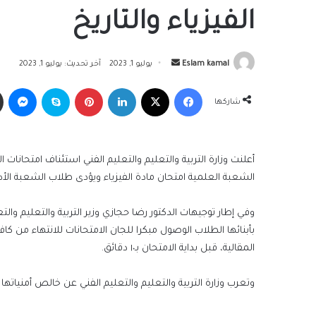
الفيزياء والتاريخ
أرسل
Eslam kamal
يوليو 1, 2023
آخر تحديث: يوليو 1, 2023
بريدا
فيسبوك
‫X
لينكدإن
بينتيريست
سكايب
ما
إلكترونيا
شاركها
الشعبة العلمية امتحان مادة الفيزياء ويؤدى طلاب الشعبة الأدب
بأبنائها الطلاب الوصول مبكرا للجان الامتحانات للانتهاء من كاف
المقالية، قبل بداية الامتحان بـ١٠ دقائق.
وتعرب وزارة التربية والتعليم والتعليم الفني عن خالص أمنياتها لأ