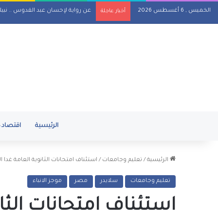
الخميس , 6 أغسطس 2026
المسلماني يهدي سفير أندونيسيا أغان
أخبار عاجلة
الرئيسية
اقتصاد
الرئيسية
/
تعليم وجامعات
/
استئناف امتحانات الثانوية العامة غدا ال
تعليم وجامعات
سلايدر
مصر
موجز الانباء
استئناف امتحانات الثان