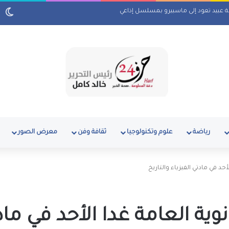
ي أم كلثوم وكتاب ماسبيرو “إسلام بلا أحزاب”
رياضة
علوم وتكنولوجيا
ثقافة وفن
معرض الصور
أحد في مادتي الفيزياء والتاريخ
وية العامة غدا الأحد في ما