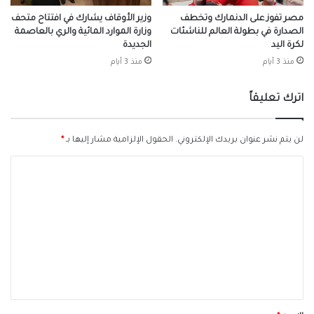
مصر تفوز على الدنمارك وتخطف
وزير الأوقاف يشارك في افتتاح متحف
الصدارة في بطولة العالم للناشئات
وزارة الموارد المائية والري بالعاصمة
لكرة اليد
الجديدة
منذ 3 أيام
منذ 3 أيام
اترك تعليقاً
لن يتم نشر عنوان بريدك الإلكتروني.
الحقول الإلزامية مشار إليها بـ
*
ا
ل
ت
ع
ل
ي
ق
*