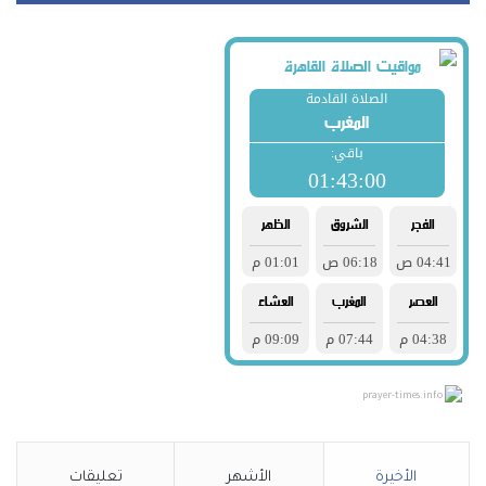
prayer-times.info
الأخيرة
الأشهر
تعليقات