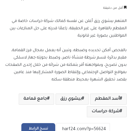
بريدا
أقل من دقيقة
إلكترونيا
المتهم بيشوي رزق أعلن عن نفسه كمالك شركة حراسات خاصة في
المقطم بالقاهرة على غير الحقيقة، زاعمًا قدرته على حل المنازعات بين
المواطنين بصورة غير قانونية.
بالفحص أمكن تحديده وضبطه، وتبين أنه يعمل بمجال فرز القمامة،
مقيم بدائرة قسم شرطة منشأة ناصر، وضبط بحوزته جهاز لاسلكى
بدون تصريح، وبمواجهته أقر بتمكنه من شرائه من خلال إحدى الصفحات
بمواقع التواصل الإجتماعي وإلتقاط الصورة المشار إليها منذ عامين
بقصد تحقيق الشهرة بمحيط منطقة سكنه.
أسد المقطم
بيشوي رزق
جامع قمامة
شركة حراسات
نسخ الرابط