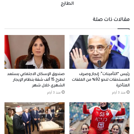
الطازج
مقالات ذات صلة
رئيس “التأمينات”: إنجاز وصرف
صندوق الإسكان الاجتماعي يستعد
المستحقات لنحو 92% من الملفات
لطرح 15 ألف شقة بنظام الإيجار
المتأخرة
الشهري خلال شهر
منذ 3 أيام
منذ 3 أيام