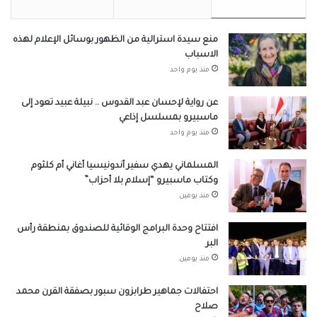
منع سيدة استرالية من الظهور بوسائل الإعلام لهذه
الاسباب
منذ يوم واحد
عن رواية لإحسان عبد القدوس .. نبيلة عبيد تعود إلى
ماسبيرو بمسلسل إذاعي
منذ يوم واحد
المسلماني يهدي سفير أندونيسيا أغاني أم كلثوم
وكتاب ماسبيرو “إسلام بلا أحزاب”
منذ يومين
افتتاح وحدة البرامج الوقائية للصندوق بمنطقة رأس
البر
منذ يومين
احتفالات جماهير طرابزون سبور بصفقة القرن محمد
صلاح