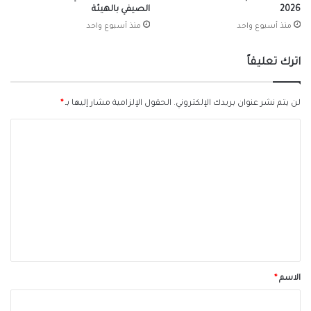
2026
الصيفي بالهيئة
منذ أسبوع واحد
منذ أسبوع واحد
اترك تعليقاً
لن يتم نشر عنوان بريدك الإلكتروني.
الحقول الإلزامية مشار إليها بـ
*
ا
ل
ت
ع
ل
ي
ق
*
الاسم
*