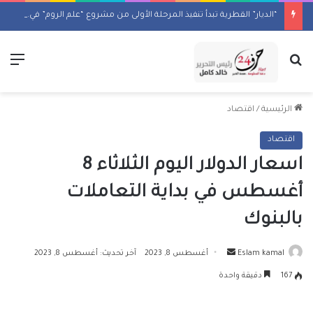
“الديار” القطرية تبدأ تنفيذ المرحلة الأولى من مشروع “علم الروم” في مصر
بحث عن
الق
الرئيسية
/
اقتصاد
اقتصاد
اسعار الدولار اليوم الثلاثاء 8
أغسطس في بداية التعاملات
بالبنوك
أرسل
Eslam kamal
أغسطس 8, 2023
آخر تحديث: أغسطس 8, 2023
بريدا
167
دقيقة واحدة
إلكترونيا