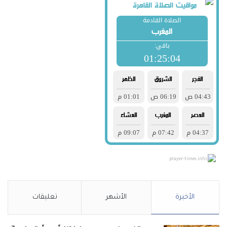
prayer-times.info
الأخيرة
الأشهر
تعليقات