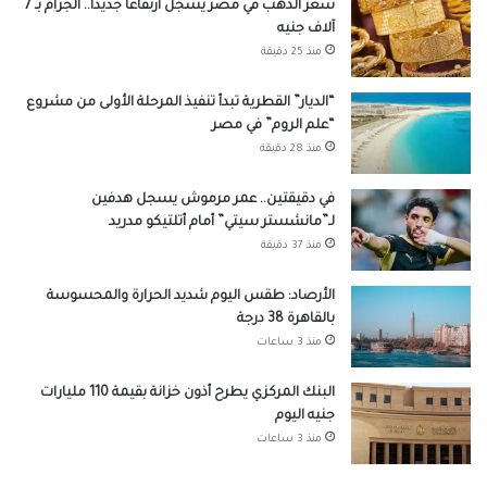
سعر الذهب في مصر يسجل ارتفاعاً جديداً.. الجرام بـ 7
آلاف جنيه
منذ 25 دقيقة
“الديار” القطرية تبدأ تنفيذ المرحلة الأولى من مشروع
“علم الروم” في مصر
منذ 28 دقيقة
في دقيقتين.. عمر مرموش يسجل هدفين
لـ”مانشستر سيتي” أمام أتلتيكو مدريد
منذ 37 دقيقة
الأرصاد: طقس اليوم شديد الحرارة والمحسوسة
بالقاهرة 38 درجة
منذ 3 ساعات
البنك المركزي يطرح أذون خزانة بقيمة 110 مليارات
جنيه اليوم
منذ 3 ساعات