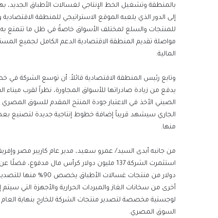
بالمنطقة وتشغيل الخط الإنتاجي لغسالات الأطباق الجديد، بهد
إلى الدور الذي يلعبه الموقع الاستراتيجي للمنطقة الاقتصادية 
للمنتجات والسلع لمختلف الأسواق خاصةً في ظل ما تتمتع به الهي
مواصلة تقديم المنطقة الاقتصادية الدعم الكامل لجميع المستث
المالية.
وتابع رئيس المنطقة الاقتصادية قائلاً: أن توسع الشركة في خط
يدفع من زيادة صادراتها للأسواق المجاورة، نظراً لقرب ميناء ا
الصيني الأخذ في الاعتبار جودة المنتج المقدم للسوق المصري 
الجاري سيشهد قريباً إضافة خطوط إنتاجية جديدة لتصنيع بعض ال
منها.
من جانبه أبدى السيد/ عمرو سعيد، مدير عام كاريير مصر وإفريق
أخرى من سخانات الغاز والمبردات الحرارية والأجهزة التي سيتم 
لوجستية مخصصة لتصدير منتجات الشركة للخارج بنهاية العام د
السوق المصري.