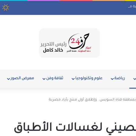
ل الجنيه اليوم السبت 8 أغسطس 2026
رياضة
علوم وتكنولوجيا
ثقافة وفن
معرض الصور
تاح مصنع Midea الصيني لغسالات الأطباق