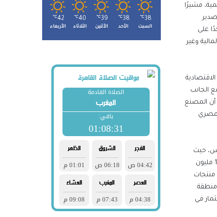
ية، مشيرًا
صدير
℃
42
℃
40
℃
39
℃
38
℃
38
السبت
الأحد
الأثنين
الثلاثاء
الأربعاء
ًا على
الية وغير
الاقتصادية
ع الجانب
 أن المصنع
المصري
يس، حيث
استثمرت الشركة 137 مليون دولار كرأس مال مدفوع، فضلًا عن حصول الشركة على الرخصة الذهبية يوليو الماضي لحجم استثمارات بلغت 110 مليون
شركة تصنيع منتجات
 منطقة
ثمار في