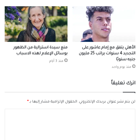
الأهلي يتفق مع إمام عاشور على
منع سيدة استرالية من الظهور
التجديد 4 سنوات براتب 25 مليون
بوسائل الإعلام لهذه الاسباب
جنيه سنويًا
منذ 3 أيام
منذ يوم واحد
اترك تعليقاً
لن يتم نشر عنوان بريدك الإلكتروني.
الحقول الإلزامية مشار إليها بـ
*
ا
ل
ت