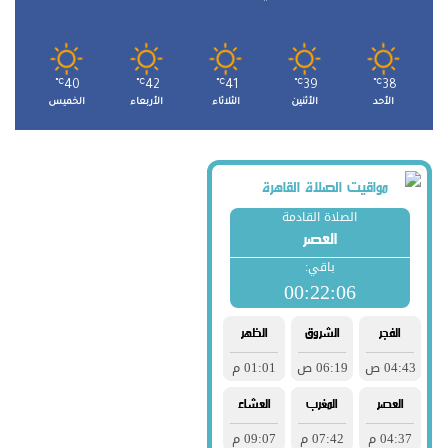
℃
40
℃
42
℃
41
℃
39
℃
38
الأحد
الأثنين
الثلاثاء
الأربعاء
الخميس