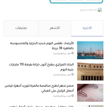
prayer-times.info
الأخيرة
الأشهر
تعليقات
الأرصاد: طقس اليوم شديد الحرارة والمحسوسة
بالقاهرة 38 درجة
منذ ساعة واحدة
البنك المركزي يطرح أذون خزانة بقيمة 110 مليارات
جنيه اليوم
منذ ساعة واحدة
مصر تجهز لطرح مناقصة عالمية لتوريد أجهزة قياس
أحمال الزلازل على المباني
منذ ساعة واحدة