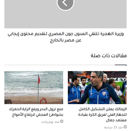
جون
المصري
لتقديم
محتوى
إيجابي
عن
وزيرة الهجرة تلتقي المدون جون المصري لتقديم محتوى إيجابي
مصر
عن مصر بالخارج
بالخارج
مقالات ذات صلة
الزمالك يعلن التشكيل الكامل
منع نزول البحر ورفع الراية الحمراء
للجهاز الفني لفريق الكرة بقيادة
بشواطئ العجمي لارتفاع الأمواج
معتمد جمال
منذ يوم واحد
منذ 23 ساعة