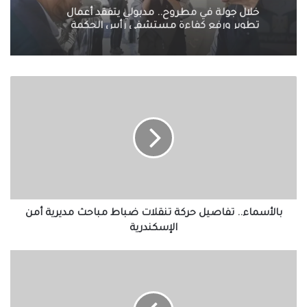
منذ ساعتين
مصر تنعي السفير الفلسطيني لدى القاهرة:
مسيرة دبلوماسية ووطنية حافلة بالعطاء
بالأسماء..
خلال جولة في مطروح.. مدبولي يتفقد أعمال
تفاصيل
تطوير ورفع كفاءة مستشفى رأس الحكمة
حركة
تنقلات
ضباط
مباحث
مديرية
أمن
الإسكندرية
بالأسماء.. تفاصيل حركة تنقلات ضباط مباحث مديرية أمن
الإسكندرية
وزيرة
الهجرة
تلتقي
المدون