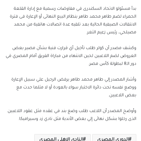
بدأ مسئولو الاتحاد السكندرى في مفاوضات رسمية مع إدارة القلعة
الحمراء لضم طاهر محمد طاهر بنظام البيع النهائى أو الإعارة فى فترة
الانتقالات الصيفية الحالية بعد تلقيه عدة اتصالات هاتفية من محمد
مصيلحي، رئيس زعيم الثغر.
وكشف مصدر أن كولر طلب تأجيل أي قرارت فنية بشأن مصير بعض
العروض لضم اللاعبين لحين الانتهاء من مباراة الفريق أمام المصري في
دور الـ8 لبطولة كأس مصر.
وأشار المصدر إلي طاهر محمد طاهر يرفض الرحيل علي سبيل الإعارة
ووضع نفسه تحت دائرة الاختبار سواء بالعودة أو لا مثلما حدث مع
بعض اللاعبين.
وأوضح المصدر أن اللاعب طلب وضع بند في عقده مثل عقود اللاعبين
الذى رحلوا بشكل نهائى إلي بعض الأندية مثل نادي زد وسيراميكا.
الدوري المصري
النادى الاهلى المصرى