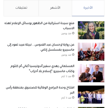
الأخيرة
الأشهر
تعليقات
منع سيدة استرالية من الظهور بوسائل الإعلام لهذه
الاسباب
منذ يومين
عن رواية لإحسان عبد القدوس .. نبيلة عبيد تعود إلى
ماسبيرو بمسلسل إذاعي
منذ يومين
المسلماني يهدي سفير أندونيسيا أغاني أم كلثوم
وكتاب ماسبيرو “إسلام بلا أحزاب”
منذ 3 أيام
افتتاح وحدة البرامج الوقائية للصندوق بمنطقة رأس
البر
منذ 3 أيام