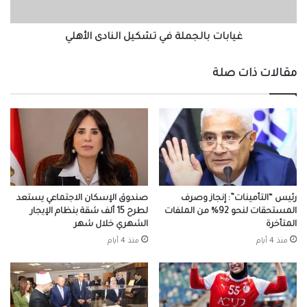
غيابات بالجملة في تشكيل النادى الأهلي
مقالات ذات صلة
رئيس “التأمينات”: إنجاز وصرف
صندوق الإسكان الاجتماعي يستعد
المستحقات لنحو 92% من الملفات
لطرح 15 ألف شقة بنظام الإيجار
المتأخرة
الشهري خلال شهر
منذ 4 أيام
منذ 4 أيام