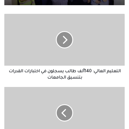
التعليم
العالي:
140ألف
طالب
يسجلون
في
اختبارات
القدرات
بتنسيق
الجامعات
التعليم العالي: 140ألف طالب يسجلون في اختبارات القدرات
بتنسيق الجامعات
غيابات
بالجملة
في
تشكيل
النادى
الأهلي