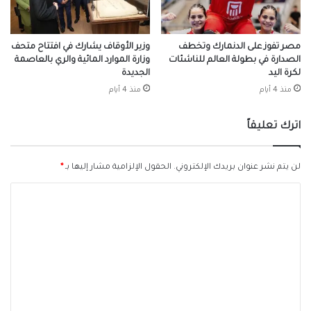
مصر تفوز على الدنمارك وتخطف
وزير الأوقاف يشارك في افتتاح متحف
الصدارة في بطولة العالم للناشئات
وزارة الموارد المائية والري بالعاصمة
لكرة اليد
الجديدة
منذ 4 أيام
منذ 4 أيام
اترك تعليقاً
لن يتم نشر عنوان بريدك الإلكتروني.
الحقول الإلزامية مشار إليها بـ
*
ا
ل
ت
ع
ل
ي