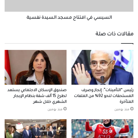
السيسي في افتتاح مسجد السيدة نفسية
مقالات ذات صلة
رئيس “التأمينات”: إنجاز وصرف
صندوق الإسكان الاجتماعي يستعد
المستحقات لنحو 92% من الملفات
لطرح 15 ألف شقة بنظام الإيجار
المتأخرة
الشهري خلال شهر
منذ يومين
منذ يومين