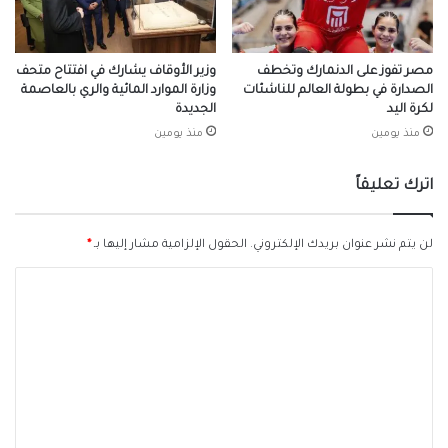
مصر تفوز على الدنمارك وتخطف
وزير الأوقاف يشارك في افتتاح متحف
الصدارة في بطولة العالم للناشئات
وزارة الموارد المائية والري بالعاصمة
لكرة اليد
الجديدة
منذ يومين
منذ يومين
اترك تعليقاً
لن يتم نشر عنوان بريدك الإلكتروني.
الحقول الإلزامية مشار إليها بـ
*
ا
ل
ت
ع
ل
ي