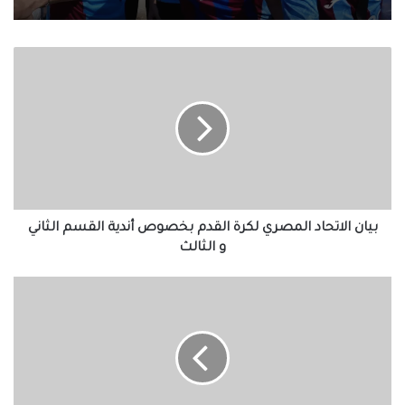
بيان
الاتحاد
المصري
لكرة
القدم
بخصوص
أندية
القسم
الثاني
و
بيان الاتحاد المصري لكرة القدم بخصوص أندية القسم الثاني
الثالث
و الثالث
السيسي
في
افتتاح
مسجد
السيدة
نفسية