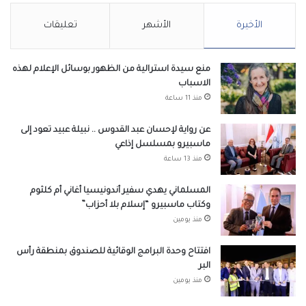
الأخيرة
الأشهر
تعليقات
منع سيدة استرالية من الظهور بوسائل الإعلام لهذه
الاسباب
منذ 11 ساعة
عن رواية لإحسان عبد القدوس .. نبيلة عبيد تعود إلى
ماسبيرو بمسلسل إذاعي
منذ 13 ساعة
المسلماني يهدي سفير أندونيسيا أغاني أم كلثوم
وكتاب ماسبيرو “إسلام بلا أحزاب”
منذ يومين
افتتاح وحدة البرامج الوقائية للصندوق بمنطقة رأس
البر
منذ يومين