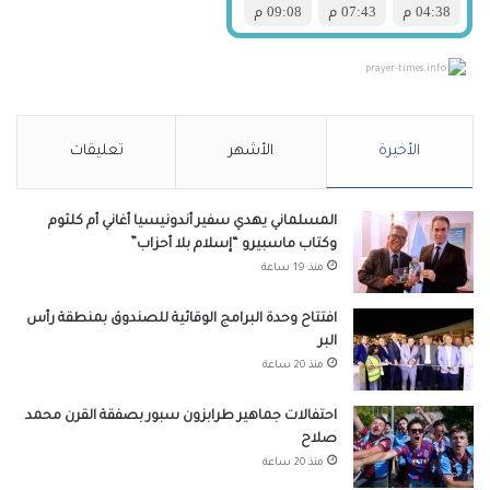
prayer-times.info
الأخيرة
الأشهر
تعليقات
المسلماني يهدي سفير أندونيسيا أغاني أم كلثوم
وكتاب ماسبيرو “إسلام بلا أحزاب”
منذ 19 ساعة
افتتاح وحدة البرامج الوقائية للصندوق بمنطقة رأس
البر
منذ 20 ساعة
احتفالات جماهير طرابزون سبور بصفقة القرن محمد
صلاح
منذ 20 ساعة