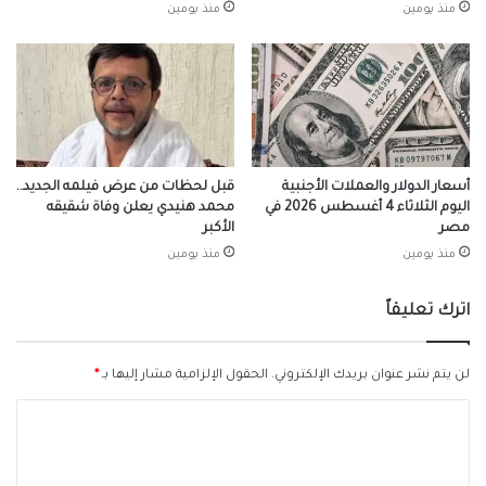
منذ يومين
منذ يومين
أسعار الدولار والعملات الأجنبية
قبل لحظات من عرض فيلمه الجديد..
اليوم الثلاثاء 4 أغسطس 2026 في
محمد هنيدي يعلن وفاة شقيقه
مصر
الأكبر
منذ يومين
منذ يومين
اترك تعليقاً
لن يتم نشر عنوان بريدك الإلكتروني.
الحقول الإلزامية مشار إليها بـ
*
ا
ل
ت