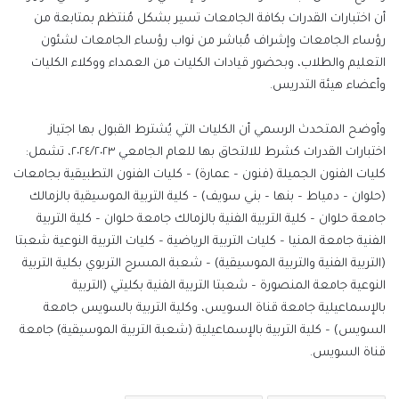
أن اختبارات القدرات بكافة الجامعات تسير بشكل مُنتظم بمتابعة من
رؤساء الجامعات وإشراف مُباشر من نواب رؤساء الجامعات لشئون
التعليم والطلاب، وبحضور قيادات الكليات من العمداء ووكلاء الكليات
وأعضاء هيئة التدريس.
وأوضح المتحدث الرسمي أن الكليات التي يُشترط القبول بها اجتياز
اختبارات القدرات كشرط للالتحاق بها للعام الجامعي ٢٠٢٤/٢٠٢٣، تشمل:
كليات الفنون الجميلة (فنون – عمارة) – كليات الفنون التطبيقية بجامعات
(حلوان – دمياط – بنها – بني سويف) – كلية التربية الموسيقية بالزمالك
جامعة حلوان – كلية التربية الفنية بالزمالك جامعة حلوان – كلية التربية
الفنية جامعة المنيا – كليات التربية الرياضية – كليات التربية النوعية شعبتا
(التربية الفنية والتربية الموسيقية) – شعبة المسرح التربوي بكلية التربية
النوعية جامعة المنصورة – شعبتا التربية الفنية بكليتي (التربية
بالإسماعيلية جامعة قناة السويس، وكلية التربية بالسويس جامعة
السويس) – كلية التربية بالإسماعيلية (شعبة التربية الموسيقية) جامعة
قناة السويس.