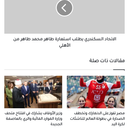
النتيجة
استعارة
طاهر
محمد
طاهر
من
الأهلي
الاتحاد السكندري يطلب استعارة طاهر محمد طاهر من
الأهلي
مقالات ذات صلة
مصر تفوز على الدنمارك وتخطف
وزير الأوقاف يشارك في افتتاح متحف
الصدارة في بطولة العالم للناشئات
وزارة الموارد المائية والري بالعاصمة
لكرة اليد
الجديدة