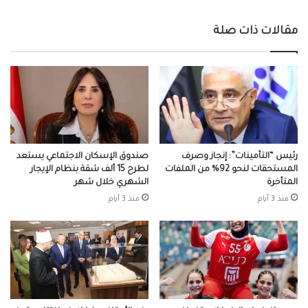
مقالات ذات صلة
رئيس “التأمينات”: إنجاز وصرف
صندوق الإسكان الاجتماعي يستعد
المستحقات لنحو 92% من الملفات
لطرح 15 ألف شقة بنظام الإيجار
المتأخرة
الشهري خلال شهر
منذ 3 أيام
منذ 3 أيام