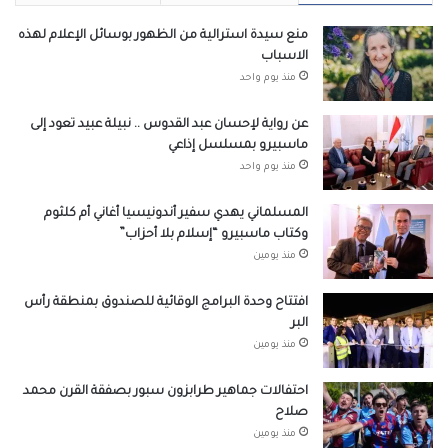
منع سيدة استرالية من الظهور بوسائل الإعلام لهذه
الاسباب
منذ يوم واحد
عن رواية لإحسان عبد القدوس .. نبيلة عبيد تعود إلى
ماسبيرو بمسلسل إذاعي
منذ يوم واحد
المسلماني يهدي سفير أندونيسيا أغاني أم كلثوم
وكتاب ماسبيرو “إسلام بلا أحزاب”
منذ يومين
افتتاح وحدة البرامج الوقائية للصندوق بمنطقة رأس
البر
منذ يومين
احتفالات جماهير طرابزون سبور بصفقة القرن محمد
صلاح
منذ يومين