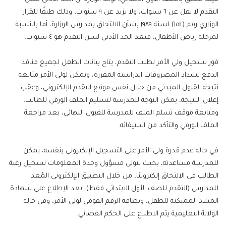
التقدم لا يقل عن ٦ سنوات، ولا يزيد عن ٩ سنوات، وذلك طبقًا للقرار
الوزاري رقم (١٥٤) لسنة ١٩٨٩ بشأن الالتحاق بمدارس الوزارة، أما بالنسبة
لمرحلة رياض الأطفال، فيعد الحد الأدنى لسن التقدم هو ٤ سنوات.
فور تسجيل ولي الأمر لطلب التقدم، يتاح بيانات الطفل لجميع منافذ
الدفع لسداد المصروفات الدراسية المقررة، ويمكن لولي الأمر متابعة
نتيجة القبول المبدئي من خلال نفس موقع التقدم الإلكتروني، وعقب
إعلان النتيجة، يمكن التوجه للمدرسة لتسليم الملف الورقي للطالب،
ومتابعة موقف تسلم الملف للمدرسة للقبول النهائي، بعد مراجعة
الملف الورقي والتأكد من استيفائه.
في حالة عدم قدرة ولي الأمر على التسجيل الإلكتروني بنفسه، يمكن
للمدرسة مساعدته، بحيث يتولى مسؤول وحدة المعلومات تسجيل رغبة
الطالب في الالتحاق إلكترونيًا، من خلال التطبيق الإلكتروني المُعد
للمدارس (التقدم للصف الأول الابتدائي فقط)، بعد الإطلاع على شهادة
الميلاد المميكنة للطفل، وبطاقة الرقم القومي لولي الأمر، وفي حالة
الولاية التعليمية يتم الاطلاع على الحكم القضائي.