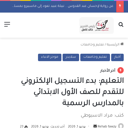
عن رواية لإحسان عبد القدوس .. نبيلة عبيد تعود إلى ماسبيرو بمسلسل إذاعي
بحث عن
الق
الرئيسية
/
تعليم وجامعات
أخبار
تعليم وجامعات
سلايدر
موجز الانباء
أخر الأخبار
التعليم: بدء التسجيل الإلكتروني
للتقدم للصف الأول الابتدائي
بالمدارس الرسمية
كتب: مراد الاسيوطي
أرسل
Rehab fawzy
يونيو 1, 2026
آخر تحديث: يونيو 1, 2026
23