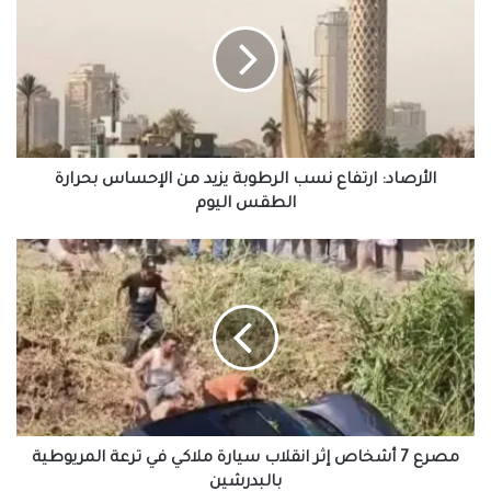
نسب
الرطوبة
يزيد
من
الإحساس
بحرارة
الطقس
اليوم
الأرصاد: ارتفاع نسب الرطوبة يزيد من الإحساس بحرارة
الطقس اليوم
مصرع
7
أشخاص
إثر
انقلاب
سيارة
ملاكي
في
ترعة
المريوطية
مصرع 7 أشخاص إثر انقلاب سيارة ملاكي في ترعة المريوطية
بالبدرشين
بالبدرشين