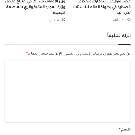
مصر تفوز على الدنمارك وتخطف
وزير الأوقاف يشارك في افتتاح متحف
الصدارة في بطولة العالم للناشئات
وزارة الموارد المائية والري بالعاصمة
لكرة اليد
الجديدة
منذ 3 أيام
منذ 3 أيام
اترك تعليقاً
لن يتم نشر عنوان بريدك الإلكتروني.
الحقول الإلزامية مشار إليها بـ
*
ا
ل
ت
ع
ل
ي
ق
*
الاسم
*