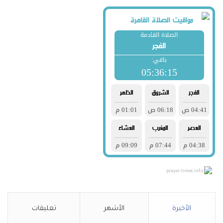
prayer-times.info
الأخيرة
الأشهر
تعليقات