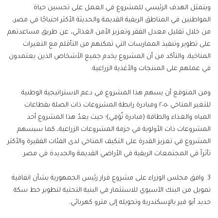
ويتمثل الهدف الرئيسي للمشروع في العمل على تحسين حياة
المواطنين في المناطق الريفية القديمة والحديثة الأكثر احتياجًا في مصر،
من خلال تقليل معدل الفقر وتعزيز الأمن الغذائي، عن طريق مساعدتهم
على تطوير وتنفيذ الممارسات التي تمكنهم من التأقلم مع التغيرات
المناخية، والتأكد من أن المشروع يخدم جميع الأشخاص الذين يعتمدون
في عملهم على المنتجات والأغذية الزراعية.
ومن المتوقع أن يسهم هذا المشروع في دعم الاستراتيجية الوطنية
للتغير المناخي ٢٠٥٠ ومبادرة رابطة المشروعات ذات الصلة بقطاعات
المياه والغذاء والطاقة (مبادرة نُوَفِي)؛ حيث يعدُ هذا المشروع أحد
المشروعات ذات الأولوية في حزمة المشروعات الزراعية، كما سيسهم
المشروع في تعزيز القدرة على التكيف المناخي لدى الفئات الفقيرة والأكثر
تأثراً في المجتمعات الريفية في الأراضي القديمة والجديدة في مصر.
3. وافق مجلس الوزراء على مشروع قرار رئيس الجمهورية بشأن اتفاقية
تمويل من البنك الآسيوي للاستثمار في البنية التحتية لتطوير خط سكة
حديد أبو قير بالإسكندرية وتحويله إلى مترو كهربائي.