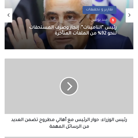
تقارير و تحقيقات
منذ يومين
رئيس “التأمينات”: إنجاز وصرف المستحقات
لنحو 92% من الملفات المتأخرة
رئيس
الوزراء:
حوار
الرئيس
مع
أهالي
مطروح
تضمن
العديد
من
رئيس الوزراء: حوار الرئيس مع أهالي مطروح تضمن العديد
الرسائل
من الرسائل المهمة
المهمة