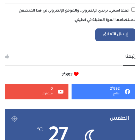
احفظ اسمي، بريدي الإلكتروني، والموقع الإلكتروني في هذا المتصفح
لاستخدامها المرة المقبلة في تعليقي.
إتبعنا
2٬892
0
2٬892
متابع
مشترك
الطقس
27
℃