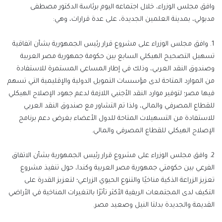
وافق مجلس الوزراء، خلال اجتماعه اليوم برئاسة الدكتور مصطفى
مدبولي، بمدينة العلمين الجديدة، على عدة قرارات، وهي:
1. وافق مجلس الوزراء على مشروع قرار رئيس الجمهورية بشأن اتفاقية
تسهيل التصحيح الهيكلي السابع بين حكومة جمهورية مصر العربية
وصندوق النقد العربي، وذلك في إطار المساعي المستمرة للاستفادة
من الموارد المتاحة لدى مؤسسات التمويل الدولية والإقليمية التي تسهم
فيها مصر؛ لتوفير موارد النقد الأجنبي اللازمة لدعم جهود الإصلاح الهيكلي
للقطاع المصرفي والمالي، ولذا تم التشاور مع صندوق النقد العربي
للاستفادة من التسهيلات المتاحة للدول الأعضاء بغرض دعم برنامج
الإصلاح الهيكلي للقطاع المصرفي والمالي.
2. وافق مجلس الوزراء على مشروع قرار رئيس الجمهورية بشأن الاتفاق
الفرعي بين حكومتي جمهورية مصر العربية وكندا، حول تنفيذ مشروع
تعزيز الزراعة الذكية مناخيًا والتنوع الحيوي الزراعي؛ لتعزيز القدرة على
التكيف لدى المجتمعات الريفية الأكثر تأثرًا بالتغيرات المناخية في الأراضي
القديمة والجديدة بدلتا النيل وصعيد مصر.