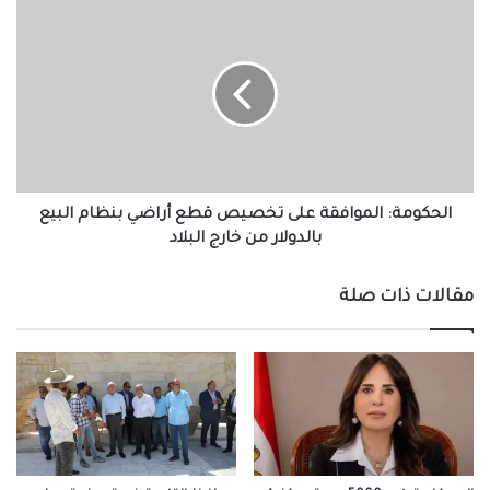
الحكومة:
الموافقة
على
تخصيص
قطع
أراضي
بنظام
البيع
بالدولار
من
الحكومة: الموافقة على تخصيص قطع أراضي بنظام البيع
خارج
بالدولار من خارج البلاد
البلاد
مقالات ذات صلة