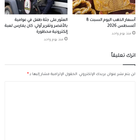
أسعار الذهب اليوم السبت 8
العثور على جثة طفل في عوامية
أغسطس 2026
بالأقصر وتقرير أولي: كان يمارس لعبة
إلكترونية محظورة
منذ يوم واحد
منذ يوم واحد
اترك تعليقاً
لن يتم نشر عنوان بريدك الإلكتروني.
الحقول الإلزامية مشار إليها بـ
*
ا
ل
ت
ع
ل
ي