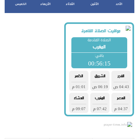
الأحد
الأثنين
الثلاثاء
الأربعاء
الخميس
prayer-times.info