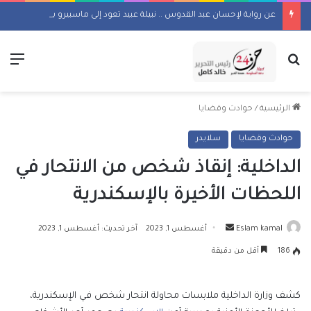
عن رواية لإحسان عبد القدوس .. نبيلة عبيد تعود إلى ماسبيرو بمسلسل إذاعي
بحث عن
الق
الرئيسية
/
حوادث وقضايا
حوادث وقضايا
سلايدر
الداخلية: إنقاذ شخص من الانتحار في
اللحظات الأخيرة بالإسكندرية
أرسل
Eslam kamal
أغسطس 1, 2023
آخر تحديث: أغسطس 1, 2023
بريدا
186
أقل من دقيقة
إلكترونيا
كشف وزارة الداخلية ملابسات محاولة انتحار شخص في الإسكندرية،