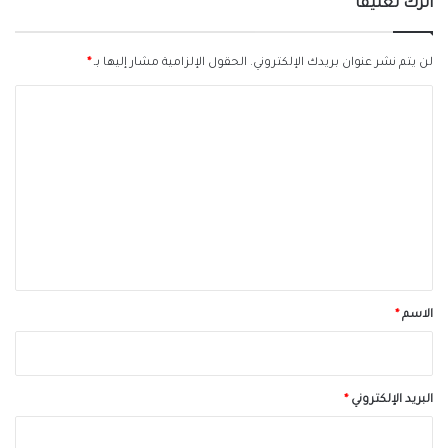
اترك تعليقاً
لن يتم نشر عنوان بريدك الإلكتروني.
الحقول الإلزامية مشار إليها بـ
*
ا
ل
ت
ع
ل
ي
ق
*
الاسم
*
البريد الإلكتروني
*