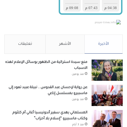
prayer-times.info
الأخيرة
الأشهر
تعليقات
منع سيدة استرالية من الظهور بوسائل الإعلام لهذه
الاسباب
منذ يومين
عن رواية لإحسان عبد القدوس .. نبيلة عبيد تعود إلى
ماسبيرو بمسلسل إذاعي
منذ يومين
المسلماني يهدي سفير أندونيسيا أغاني أم كلثوم
وكتاب ماسبيرو “إسلام بلا أحزاب”
منذ 3 أيام