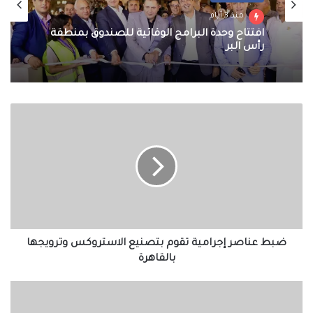
منذ 3 أيام
افتتاح وحدة البرامج الوقائية للصندوق بمنطقة
رأس البر
ضبط
عناصر
إجرامية
تقوم
بتصنيع
الاستروكس
وترويجها
بالقاهرة
ضبط عناصر إجرامية تقوم بتصنيع الاستروكس وترويجها
بالقاهرة
ضبط
شخص