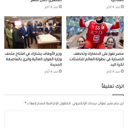
المتأخرة
الشهري خلال شهر
منذ 4 أيام
منذ 4 أيام
مصر تفوز على الدنمارك وتخطف
وزير الأوقاف يشارك في افتتاح متحف
الصدارة في بطولة العالم للناشئات
وزارة الموارد المائية والري بالعاصمة
لكرة اليد
الجديدة
منذ 4 أيام
منذ 4 أيام
اترك تعليقاً
لن يتم نشر عنوان بريدك الإلكتروني.
الحقول الإلزامية مشار إليها بـ
*
ا
ل