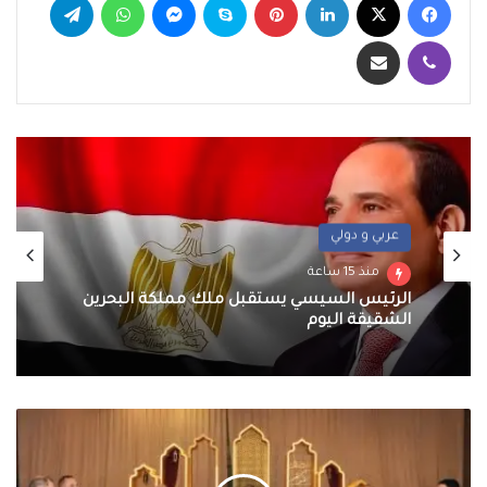
ڤايبر
مشاركة عبر البريد
عربي و دولي
أخبار
منذ 15 ساعة
منذ 16 ساعة
الرئيس السيسي يستقبل ملك مملكة البحرين
الشقيقة اليوم
وزير
محافظ الجيزة يهنئ لواء حاتم حسن مدير أمن
الدفاع
الجيزة الجديد
يلتقى