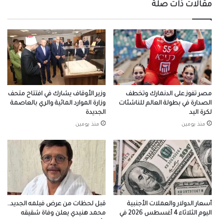
مقالات ذات صلة
مصر تفوز على الدنمارك وتخطف
وزير الأوقاف يشارك في افتتاح متحف
الصدارة في بطولة العالم للناشئات
وزارة الموارد المائية والري بالعاصمة
لكرة اليد
الجديدة
منذ يومين
منذ يومين
أسعار الدولار والعملات الأجنبية
قبل لحظات من عرض فيلمه الجديد..
اليوم الثلاثاء 4 أغسطس 2026 في
محمد هنيدي يعلن وفاة شقيقه