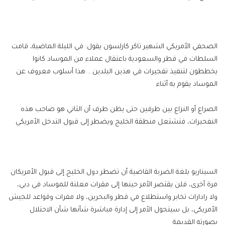
الصحفي الأمريكي الشهير تاكر كارلسون يقول: في الليلة الماضية، قامت
السلطات في قطر والسعودية باعتقال عملاء من الموساد كانوا
يخططون لتنفيذ تفجيرات في هذين البلدين .. هذا أسلوب معروف عن
الموساد يقوم به أثناء
الصراع أو النزاع بين طرفين حتى يظن طرف أن الثاني هو صاحب هذه
النفحيرات، فتشتعل منطقة الخليج ويضطر إلى قبول التدخل الأمريكي
السيناريو بلغة الضربة القاضية أن تضطر دول الخليج إلى قبول الأمريكان
مرة أخرى، فلن يقتصر الأمر حينها إلى مقرات معلنة للموساد في دبي،
ولا رادارات تخابر واستطلاع في قطر والبحرين، ولا مقرات وقواعد للجيش
الأمريكي، بل سيتحول الأمر إلى إدارة مباشرة شأنها شأن الاحتلال
بصورته القديمة