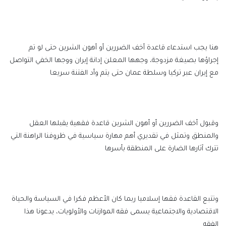
هنا يجب استدعاء قاعدة أخف الضررين أو أهون الشرين حتى لو تم
إجراؤها بصيغة مزدوجة، وجهها المعلن إدانة إيران ووجها الخفي التواصل
مع إيران عبر تركيا وسلطة عمان حتى يتم وأد الفتنة سريعا
وقبول أخف الضررين أو أهون الشرين قاعدة فقهية يقبلها العقل
والمنطق وتمثل في تقديري أهم مهارة سياسية في ظروفنا الراهنة التي
تترك آثارها الضارة على المنطقة بأسرها
وتتبع القاعدة فقها إسلاميا ربما كان الأعظم فكرا في السياسة والحياة
الاقتصادية والاجتماعية يسمى فقه الموازنات والأولويات، يدعونا هذا
الفقه