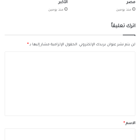
مصر
الأكبر
منذ يومين
منذ يومين
اترك تعليقاً
لن يتم نشر عنوان بريدك الإلكتروني.
الحقول الإلزامية مشار إليها بـ
*
ا
ل
ت
ع
ل
ي
ق
*
الاسم
*