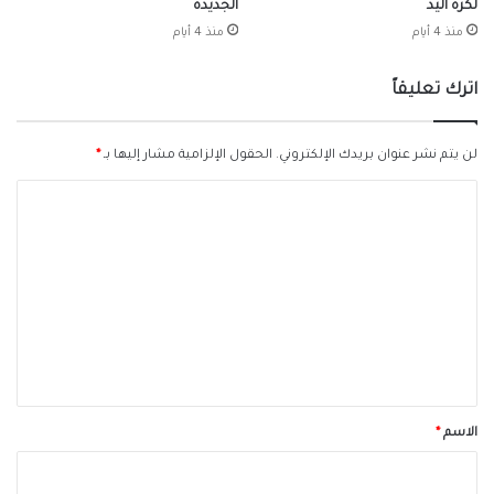
لكرة اليد
الجديدة
منذ 4 أيام
منذ 4 أيام
اترك تعليقاً
لن يتم نشر عنوان بريدك الإلكتروني.
الحقول الإلزامية مشار إليها بـ
*
ا
ل
ت
ع
ل
ي
ق
*
الاسم
*