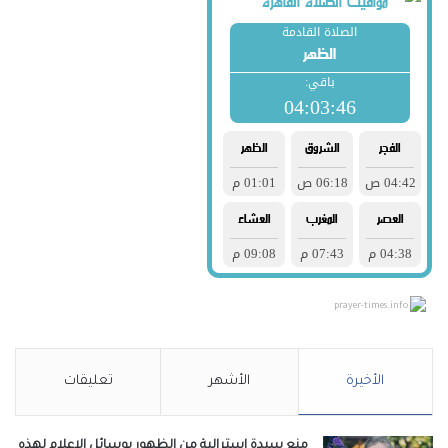
prayer-times.info
الأخيرة
الأشهر
تعليقات
منع سيدة استرالية من الظهور بوسائل الإعلام لهذه