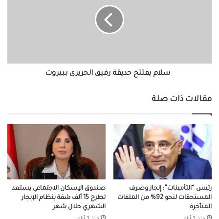
حديقة
رفيق
الحريرى
ببيروت
سلام يفتتح حديقة رفيق الحريرى ببيروت
مقالات ذات صلة
رئيس “التأمينات”: إنجاز وصرف
صندوق الإسكان الاجتماعي يستعد
المستحقات لنحو 92% من الملفات
لطرح 15 ألف شقة بنظام الإيجار
المتأخرة
الشهري خلال شهر