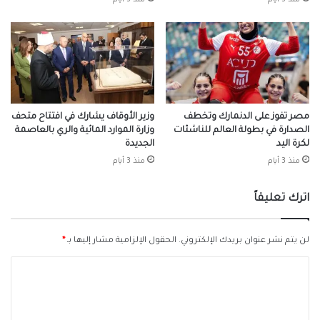
منذ 3 أيام
منذ 3 أيام
مصر تفوز على الدنمارك وتخطف
وزير الأوقاف يشارك في افتتاح متحف
الصدارة في بطولة العالم للناشئات
وزارة الموارد المائية والري بالعاصمة
لكرة اليد
الجديدة
منذ 3 أيام
منذ 3 أيام
اترك تعليقاً
لن يتم نشر عنوان بريدك الإلكتروني.
الحقول الإلزامية مشار إليها بـ
*
ا
ل
ت