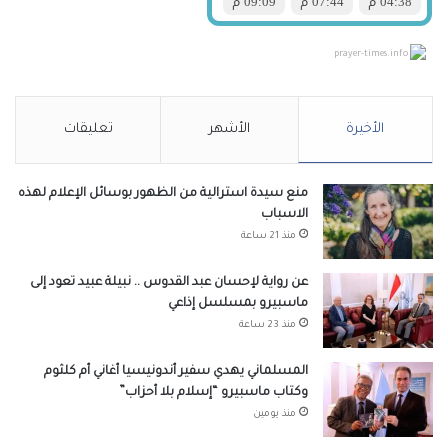
prayer-times.info
الأخيرة
الأشهر
تعليقات
منع سيدة استرالية من الظهور بوسائل الإعلام لهذه
الاسباب
منذ 21 ساعة
عن رواية لإحسان عبد القدوس .. نبيلة عبيد تعود إلى
ماسبيرو بمسلسل إذاعي
منذ 23 ساعة
المسلماني يهدي سفير أندونيسيا أغاني أم كلثوم
وكتاب ماسبيرو “إسلام بلا أحزاب”
منذ يومين