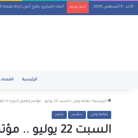
الأحد , 9 أغسطس 2026
البنك المركزي يطرح أذون خزانة بقيمة 110 مليارات جنيه اليوم
أخبار عاجلة
الرئيسية
اقتصاد
الرئيسية
/
ثقافة وفن
/
السبت 22 يوليو .. مؤتمر إطلاق الدورة ١٦ للقومي للمسرح
ثقافة وفن
سلايدر
مصر