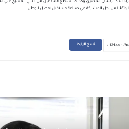
ية لبناء الإنسان المصري وكذلك تشجيع المبدعين من فناني المسرح علي ال
229 ألف شكوى وطلب في يوليو.. “مدبولي” يوج
ئيا وتقنيا من أجل المشاركة في صناعة مستقبل أفضل للوطن.
بسرعة الاستجابة لشكاوى المواطنين
أسعار الدولار والعملات العربية والأجنبية مقاب
الجنيه اليوم السبت 8 أغسطس 2026
نسخ الرابط
أسعار الذهب اليوم السبت 8 أغسطس 2026
ريد
العثور على جثة طفل في عوامية بالأقصر وتقرير 
كان يمارس لعبة إلكترونية محظورة
مصر تجهز لطرح مناقصة عالمية لتوريد أجهز
أحمال الزلازل على المباني