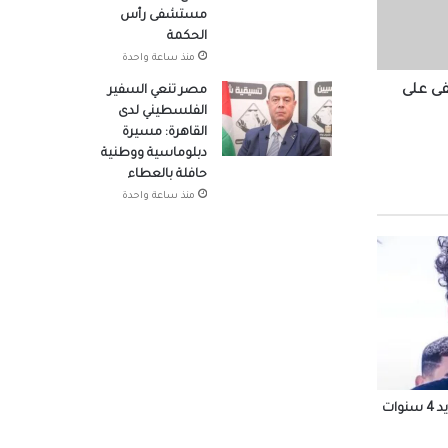
مستشفى رأس
الحكمة
منذ ساعة واحدة
ل
فى على
مصر تنعي السفير
الفلسطيني لدى
القاهرة: مسيرة
دبلوماسية ووطنية
حافلة بالعطاء
منذ ساعة واحدة
أولي:
ة قياس
الأهلي يتفق مع إمام عاشور على التجديد 4 سنوات
وير