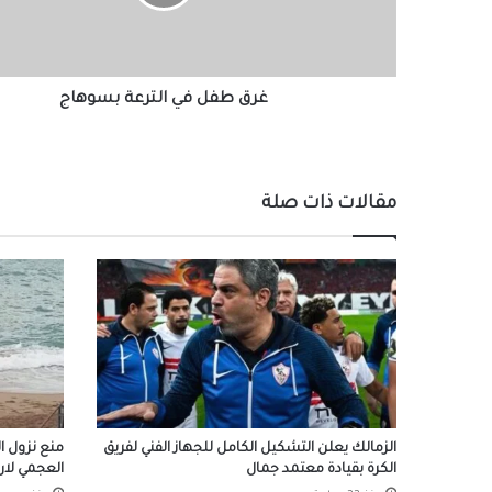
غرق طفل في الترعة بسوهاج
مقالات ذات صلة
الزمالك يعلن التشكيل الكامل للجهاز الفني لفريق
منع نزول ال
الكرة بقيادة معتمد جمال
العجمي لارت