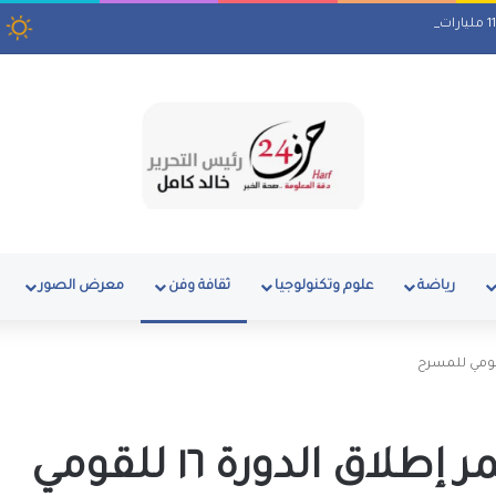
رياضة
علوم وتكنولوجيا
ثقافة وفن
معرض الصور
السبت 22 يوليو .. مؤتمر إطلاق الدورة ١٦ للقومي