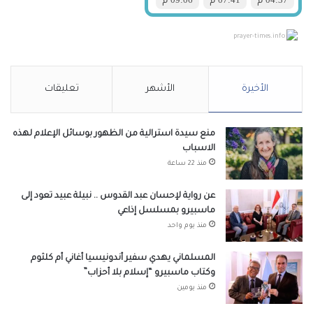
prayer-times.info
الأخيرة
الأشهر
تعليقات
منع سيدة استرالية من الظهور بوسائل الإعلام لهذه
الاسباب
منذ 22 ساعة
عن رواية لإحسان عبد القدوس .. نبيلة عبيد تعود إلى
ماسبيرو بمسلسل إذاعي
منذ يوم واحد
المسلماني يهدي سفير أندونيسيا أغاني أم كلثوم
وكتاب ماسبيرو “إسلام بلا أحزاب”
منذ يومين