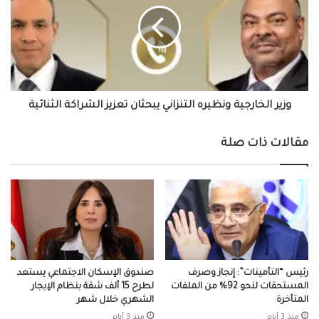
التنزاني
يبحثان
تعزيز
الشراكة
الثنائية
وزير الخارجية ونظيره التنزاني يبحثان تعزيز الشراكة الثنائية
مقالات ذات صلة
رئيس “التأمينات”: إنجاز وصرف
صندوق الإسكان الاجتماعي يستعد
المستحقات لنحو 92% من الملفات
لطرح 15 ألف شقة بنظام الإيجار
المتأخرة
الشهري خلال شهر
منذ 3 أيام
منذ 3 أيام