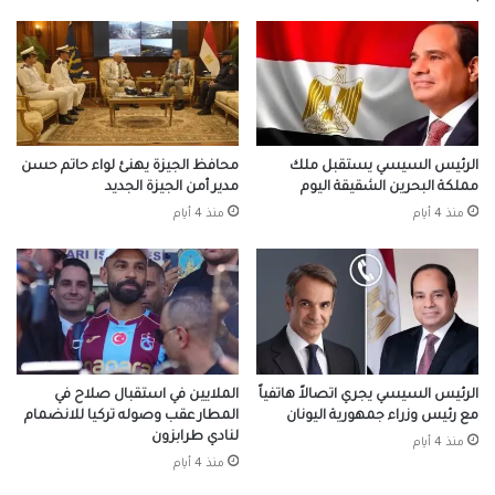
الرئيس السيسي يستقبل ملك
محافظ الجيزة يهنئ لواء حاتم حسن
مملكة البحرين الشقيقة اليوم
مدير أمن الجيزة الجديد
منذ 4 أيام
منذ 4 أيام
الرئيس السيسي يجري اتصالاً هاتفياً
الملايين في استقبال صلاح في
مع رئيس وزراء جمهورية اليونان
المطار عقب وصوله تركيا للانضمام
لنادي طرابزون
منذ 4 أيام
منذ 4 أيام