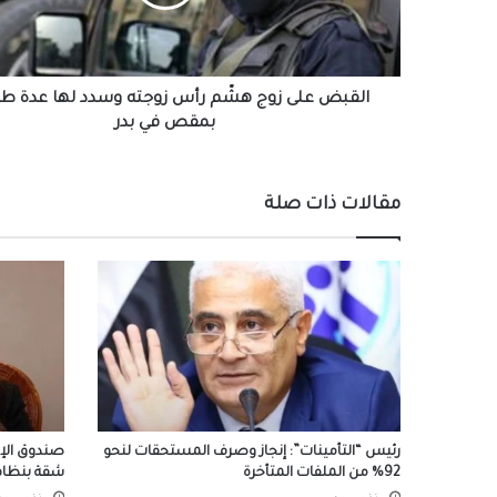
زوجته
وسدد
لها
عدة
طعنات
القبض على زوج هشّم رأس زوجته وسدد لها عدة ط
بمقص
بمقص في بدر
في
بدر
مقالات ذات صلة
رئيس “التأمينات”: إنجاز وصرف المستحقات لنحو
92% من الملفات المتأخرة
شقة بنظام 