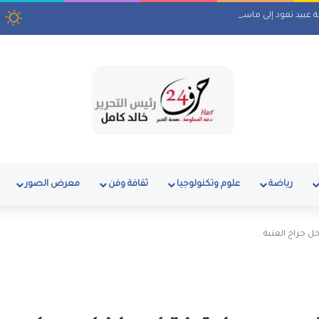
لة عبيد تعود إلى ماسبيرو بمسلسل إذاعي
ا
رياضة
علوم وتكنولوجيا
ثقافة وفن
معرض الصور
ل جراج العتبة