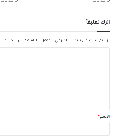
منذ يومين
منذ يومين
اترك تعليقاً
لن يتم نشر عنوان بريدك الإلكتروني.
الحقول الإلزامية مشار إليها بـ
*
ا
ل
ت
ع
ل
ي
ق
*
الاسم
*