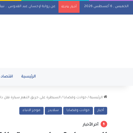
الخميس , 6 أغسطس 2026
عن رواية لإحسان عبد القدوس .. نبي
أخبار عاجلة
الرئيسية
اقتصاد
الرئيسية
/
حوادث وقضايا
/
السيطرة على حريق التهم سيارة نقل داخ
أخبار
حوادث وقضايا
سلايدر
موجز الانباء
أخر الأخبار