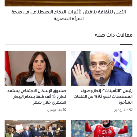
المرأة
المصرية
الأعلى للثقافة يناقش تأثيرات الذكاء الاصطناعي في صحة
المرأة المصرية
مقالات ذات صلة
رئيس “التأمينات”: إنجاز وصرف
صندوق الإسكان الاجتماعي يستعد
المستحقات لنحو 92% من الملفات
لطرح 15 ألف شقة بنظام الإيجار
المتأخرة
الشهري خلال شهر
منذ يومين
منذ يومين