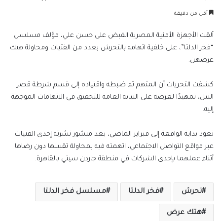
بريدا
أقل من دقيقة
إلكترونيا
ألقت الأجهزة الأمنية المصرية القبض على حسن علي، مؤلف مسلسل
“فخر الدلتا”، على خلفية اتهامه بالتحرش بعدد من الفتيات ومحاولة هتك
عرضهن.
كشفت التحريات أن المتهم تم ضبطه واقتياده إلى قسم شرطة قصر
النيل، تمهيدًا لعرضه على النيابة العامة للتحقيق في الاتهامات الموجهة
إليه.
تعود بداية الواقعة إلى فبراير الماضي، بعد منشور نشرته إحدى الفتيات
عبر مواقع التواصل الاجتماعي، اتهمته فيه بمحاولة تقبيلها دون رضاها
أثناء عملهما بإحدى الشركات في منطقة جاردن سيتي بالقاهرة.
تحرش
فخر الدلتا
مسلسل فخر الدلتا
هتك عرض