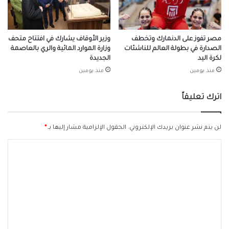
مصر تفوز على الدنمارك وتخطف
وزير الأوقاف يشارك في افتتاح متحف
الصدارة في بطولة العالم للناشئات
وزارة الموارد المائية والري بالعاصمة
لكرة اليد
الجديدة
منذ يومين
منذ يومين
اترك تعليقاً
لن يتم نشر عنوان بريدك الإلكتروني.
الحقول الإلزامية مشار إليها بـ
*
ا
ل
ت
ع
ل
ي