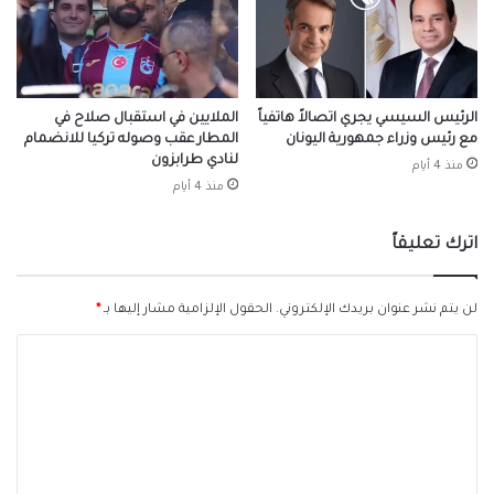
الرئيس السيسي يجري اتصالاً هاتفياً
الملايين في استقبال صلاح في
مع رئيس وزراء جمهورية اليونان
المطار عقب وصوله تركيا للانضمام
لنادي طرابزون
منذ 4 أيام
منذ 4 أيام
اترك تعليقاً
لن يتم نشر عنوان بريدك الإلكتروني.
الحقول الإلزامية مشار إليها بـ
*
ا
ل
ت
ع
ل