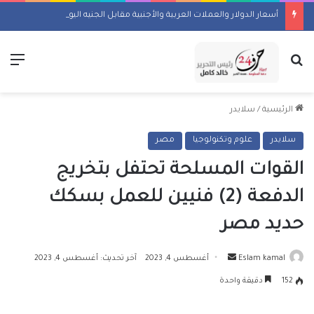
أسعار الدولار والعملات العربية والأجنبية مقابل الجنيه اليوم السبت 8 أغسطس 2026
بحث عن
الق
الرئيسية
/
سلايدر
سلايدر
علوم وتكنولوجيا
مصر
القوات المسلحة تحتفل بتخريج
الدفعة (2) فنيين للعمل بسكك
حديد مصر
أرسل
Eslam kamal
أغسطس 4, 2023
آخر تحديث: أغسطس 4, 2023
بريدا
152
دقيقة واحدة
إلكترونيا