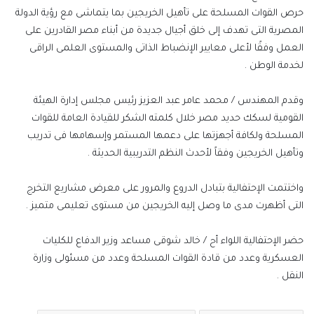
حرص القوات المسلحة على تأهيل الخريجين بما يتماشى مع رؤية الدولة
المصرية التى تهدف إلى خلق أجيال جديدة من أبناء مصر القادرين على
العمل وفقًا لأعلى معايير الإنضباط الذاتى والمستوى العلمى الراقى
لخدمة الوطن .
وقدم المهندس / محمد عامر عبد العزيز رئيس مجلس إدارة الهيئة
القومية لسكك حديد مصر خلال كلمته الشكر للقيادة العامة للقوات
المسلحة ولكافة أجهزتها على دعمها المستمر وإسهامها فى تدريب
وتأهيل الخريجين وفقاً لأحدث النظم التدريبية الحديثة .
واختتمت الإحتفالية بتبادل الدروع والمرور على معرض مشاريع التخرج
التى أظهرت مدى ما وصل إليه الخريجين من مستوى تعليمى متميز .
حضر الإحتفالية اللواء أح / خالد شوقى مساعد وزير الدفاع للكليات
العسكرية وعدد من قادة القوات المسلحة وعدد من مسئولى وزارة
النقل .