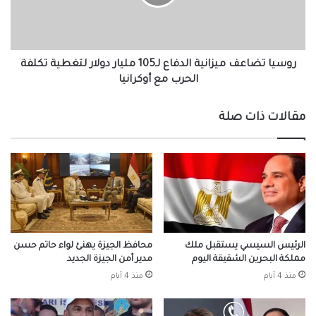
مليار
دولار
لتغطية
تكلفة
الحرب
روسيا تضاعف ميزانية الدفاع لـ105 مليار دولار لتغطية تكلفة
مع
الحرب مع أوكرانيا
أوكرانيا
مقالات ذات صلة
الرئيس السيسي يستقبل ملك
محافظ الجيزة يهنئ لواء حاتم حسن
مملكة البحرين الشقيقة اليوم
مدير أمن الجيزة الجديد
منذ 4 أيام
منذ 4 أيام