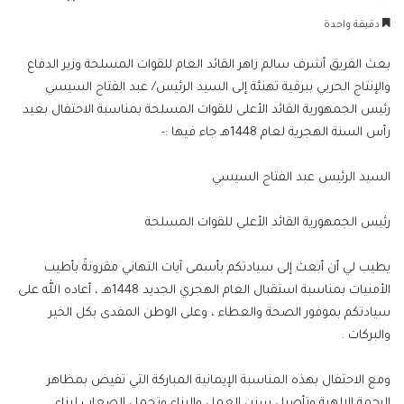
بريدا
دقيقة واحدة
إلكترونيا
بعث الفريق أشرف سالم زاهر القائد العام للقوات المسلحة وزير الدفاع
والإنتاج الحربي ببرقية تهنئة إلى السيد الرئيس/ عبد الفتاح السيسي
رئيس الجمهورية القائد الأعلى للقوات المسلحة بمناسبة الاحتفال بعيد
رأس السنة الهجرية لعام 1448هـ جاء فيها :-
السيد الرئيس عبد الفتاح السيسي
رئيس الجمهورية القائد الأعلى للقوات المسلحة
يطيب لي أن أبعث إلى سيادتكم بأسمى آيات التهاني مقرونةً بأطيب
الأمنيات بمناسبة استقبال العام الهجري الجديد 1448هـ ، أعاده الله على
سيادتكم بموفور الصحة والعطاء ، وعلى الوطن المفدى بكل الخير
والبركات .
ومع الاحتفال بهذه المناسبة الإيمانية المباركة التي تفيض بمظاهر
الرحمة الإلهية وتأصيل سنن العمل والبناء وتحمل الصعاب لبناء