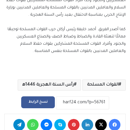
العسكريين والجنود وكذا أفراد القوات المسلحة المشاركين بقوات حفظ
السلام والعاملين المدنيين بالقوات المسلحة والعاملين المدنيين بوزارة
الإنتاج الحربي بمناسبة الاحتفال بعيد رأس السنة الهجرية .
كما أصدر الفريق أحمد خليفة رئيس أركان حرب القوات المسلحة توجيهًا
مماثلًا لتهنئة القادة والضباط وضباط الصف والصناع العسكريين
والجنود وأفراد القوات المسلحة المشاركين بقوات حفظ السلام
والعاملين المدنيين بالقوات المسلحة بنفس المناسبة .
القوات المسلحة
رأس السنة الهجرية 1446ه‍
نسخ الرابط
فيسبوك
‫X
لينكدإن
بينتيريست
سكايب
ماسنجر
واتساب
تيلقرام