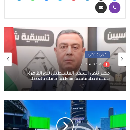
ڤايبر
مشاركة عبر البريد
عربي و دولي
منذ 3 ساعات
مصر تنعي السفير الفلسطيني لدى القاهرة:
مسيرة دبلوماسية ووطنية حافلة بالعطاء
جهاز
منتخب
مصر
يتفقد
ملعب