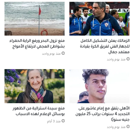
الزمالك يعلن التشكيل الكامل
منع نزول البحر ورفع الراية الحمراء
للجهاز الفني لفريق الكرة بقيادة
بشواطئ العجمي لارتفاع الأمواج
معتمد جمال
منذ يوم واحد
منذ يوم واحد
الأهلي يتفق مع إمام عاشور على
منع سيدة استرالية من الظهور
التجديد 4 سنوات براتب 25 مليون
بوسائل الإعلام لهذه الاسباب
جنيه سنويًا
منذ 3 أيام
منذ يوم واحد