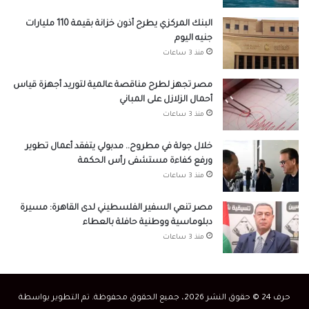
البنك المركزي يطرح أذون خزانة بقيمة 110 مليارات
جنيه اليوم
منذ 3 ساعات
مصر تجهز لطرح مناقصة عالمية لتوريد أجهزة قياس
أحمال الزلازل على المباني
منذ 3 ساعات
خلال جولة في مطروح.. مدبولي يتفقد أعمال تطوير
ورفع كفاءة مستشفى رأس الحكمة
منذ 3 ساعات
مصر تنعي السفير الفلسطيني لدى القاهرة: مسيرة
دبلوماسية ووطنية حافلة بالعطاء
منذ 3 ساعات
حرف 24 © حقوق النشر 2026، جميع الحقوق محفوظة. تم التطوير بواسطة