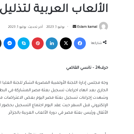
الألعاب العربية لتذل
أرسل
Eslam kamal
يوليو 1, 2023
آخر تحديث: يوليو 1, 2023
بريدا
فيسبوك
‫X
لينكدإن
بينتيريست
سكايب
ما
إلكترونيا
شاركها
حرف24 – نانسي القاضي
الجاري بعد انهاء اجراءات تسجيل بعثة مصر المشاركة في البطو
وشهدت إجراءات تسجيل بعثة مصر اليوم بعض الاعتراضات من
الإلكتروني قبل السفر حيث عقد اليوم اجتماع التسجيل بحضور 
الأثقال ورئيس بعثة مصر في دورة الألعاب العربية بالجزائر.