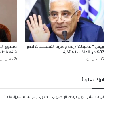
رئيس “التأمينات”: إنجاز وصرف المستحقات لنحو
92% من الملفات المتأخرة
شقة بنظام 
منذ يومين
منذ يومين
اترك تعليقاً
لن يتم نشر عنوان بريدك الإلكتروني.
الحقول الإلزامية مشار إليها بـ
*
ا
ل
ت