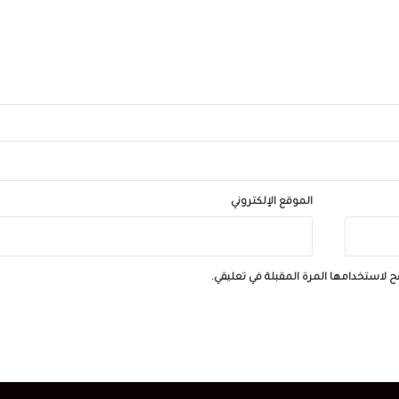
الشقيقة اليوم
محافظ الجيزة يهنئ لواء حاتم حسن مدير أمن ا
الجديد
الموقع الإلكتروني
ح لاستخدامها المرة المقبلة في تعليقي.