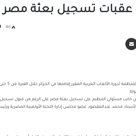
يل عقبات تسجيل بعثة مصر
183
سنجر
مشاركة عبر البريد
لة.
 جانب مسئولي التنظيم على تسجيل بعثة مصر على الرغم من قبول تسجيل ا
الأستاذ محمد عبدالمقصود عضو مجلس إدارة اللجنة الأولمبية المصرية ورئيس