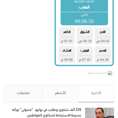
prayer-times.info
الأخيرة
الأشهر
تعليقات
229 ألف شكوى وطلب في يوليو.. “مدبولي” يوجّه
بسرعة الاستجابة لشكاوى المواطنين