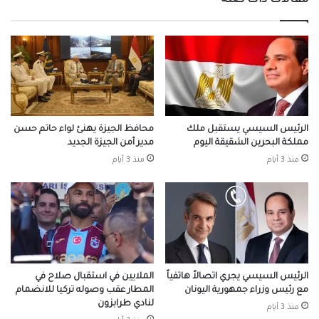
مقالات ذات صلة
الرئيس السيسي يستقبل ملك
محافظ الجيزة يهنئ لواء حاتم حسن
مملكة البحرين الشقيقة اليوم
مدير أمن الجيزة الجديد
منذ 3 أيام
منذ 3 أيام
الرئيس السيسي يجري اتصالاً هاتفياً
الملايين في استقبال صلاح في
مع رئيس وزراء جمهورية اليونان
المطار عقب وصوله تركيا للانضمام
لنادي طرابزون
منذ 3 أيام