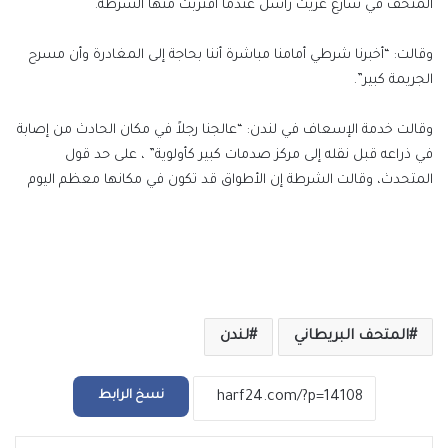
المتحف في شارع غريت راسل عندما اقتربت منها الشرطة.
وقالت: “أخبرنا شرطي أمامنا مباشرة أننا بحاجة إلى المغادرة وأن مسرح
الجريمة كبير”.
وقالت خدمة الإسعاف في لندن: “عالجنا رجلاً في مكان الحادث من إصابة
في ذراعه قبل نقله إلى مركز صدمات كبير كأولوية” ، على حد قول
المتحدث، وقالت الشرطة إن الأطواق قد تكون في مكانها معظم اليوم
المتحف البريطاني
لندن
نسخ الرابط