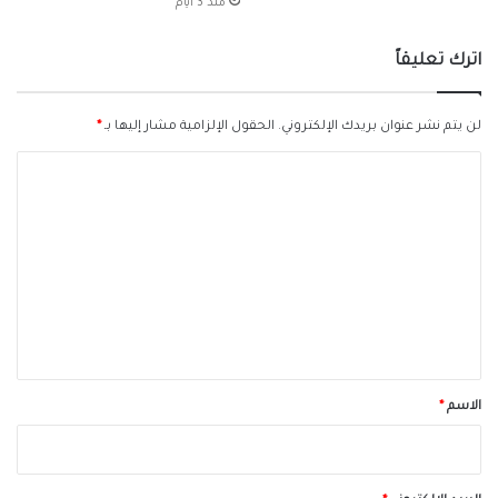
منذ 3 أيام
اترك تعليقاً
لن يتم نشر عنوان بريدك الإلكتروني.
الحقول الإلزامية مشار إليها بـ
*
ا
ل
ت
ع
ل
ي
ق
*
الاسم
*