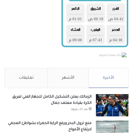
prayer-times.info
الأخيرة
الأشهر
تعليقات
الزمالك يعلن التشكيل الكامل للجهاز الفني لفريق
الكرة بقيادة معتمد جمال
منذ 25 دقيقة
منع نزول البحر ورفع الراية الحمراء بشواطئ العجمي
لارتفاع الأمواج