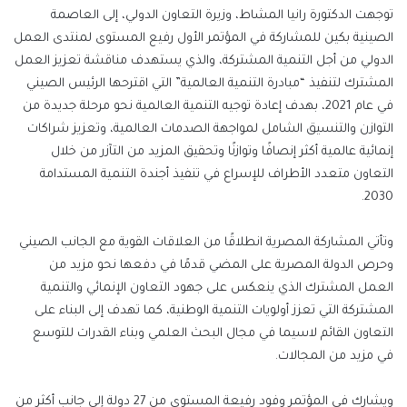
توجهت الدكتورة رانيا المشاط، وزيرة التعاون الدولي، إلى العاصمة
الصينية بكين للمشاركة في المؤتمر الأول رفيع المستوى لمنتدى العمل
الدولي من أجل التنمية المشتركة، والذي يستهدف مناقشة تعزيز العمل
المشترك لتنفيذ “مبادرة التنمية العالمية” التي اقترحها الرئيس الصيني
في عام 2021، بهدف إعادة توجيه التنمية العالمية نحو مرحلة جديدة من
التوازن والتنسيق الشامل لمواجهة الصدمات العالمية، وتعزيز شراكات
إنمائية عالمية أكثر إنصافًا وتوازنًا وتحقيق المزيد من التآزر من خلال
التعاون متعدد الأطراف للإسراع في تنفيذ أجندة التنمية المستدامة
2030.
وتأتي المشاركة المصرية انطلاقًا من العلاقات القوية مع الجانب الصيني
وحرص الدولة المصرية على المضي قدمًا في دفعها نحو مزيد من
العمل المشترك الذي ينعكس على جهود التعاون الإنمائي والتنمية
المشتركة التي تعزز أولويات التنمية الوطنية، كما تهدف إلى البناء على
التعاون القائم لاسيما في مجال البحث العلمي وبناء القدرات للتوسع
في مزيد من المجالات.
ويشارك في المؤتمر وفود رفيعة المستوى من 27 دولة إلى جانب أكثر من