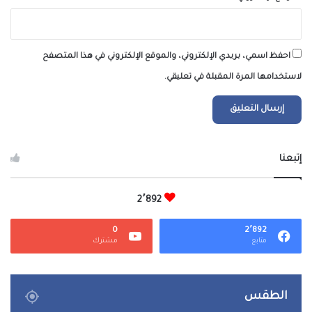
احفظ اسمي، بريدي الإلكتروني، والموقع الإلكتروني في هذا المتصفح
لاستخدامها المرة المقبلة في تعليقي.
إتبعنا
2٬892
0
2٬892
متابع
مشترك
الطقس