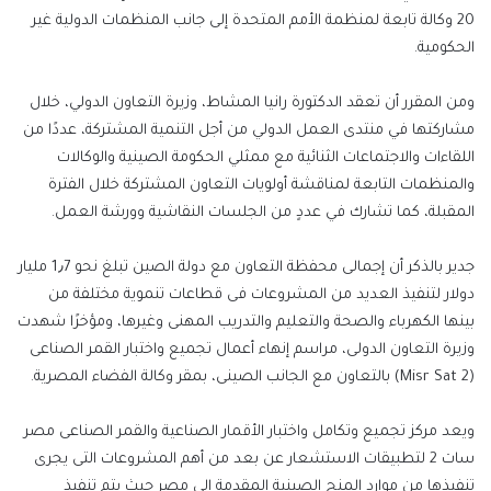
20 وكالة تابعة لمنظمة الأمم المتحدة إلى جانب المنظمات الدولية غير
الحكومية.
ومن المقرر أن تعقد الدكتورة رانيا المشاط، وزيرة التعاون الدولي، خلال
مشاركتها في منتدى العمل الدولي من أجل التنمية المشتركة، عددًا من
اللقاءات والاجتماعات الثنائية مع ممثلي الحكومة الصينية والوكالات
والمنظمات التابعة لمناقشة أولويات التعاون المشتركة خلال الفترة
المقبلة، كما تشارك في عددٍ من الجلسات النقاشية وورشة العمل.
جدير بالذكر أن إجمالى محفظة التعاون مع دولة الصين تبلغ نحو 1٫7 مليار
دولار لتنفيذ العديد من المشروعات فى قطاعات تنموية مختلفة من
بينها الكهرباء والصحة والتعليم والتدريب المهنى وغيرها، ومؤخرًا شهدت
وزيرة التعاون الدولى، مراسم إنهاء أعمال تجميع واختبار القمر الصناعى
(Misr Sat 2) بالتعاون مع الجانب الصينى، بمقر وكالة الفضاء المصرية.
ويعد مركز تجميع وتكامل واختبار الأقمار الصناعية والقمر الصناعى مصر
سات 2 لتطبيقات الاستشعار عن بعد من أهم المشروعات التى يجرى
تنفيذها من موارد المنح الصينية المقدمة إلى مصر حيث يتم تنفيذ