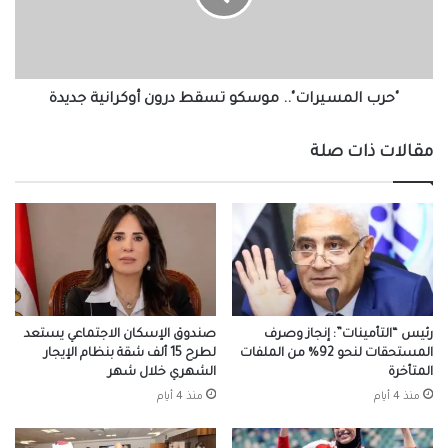
أوكرانية
جديدة
"حرب المسيرات".. موسكو تسقط درون أوكرانية جديدة
مقالات ذات صلة
رئيس “التأمينات”: إنجاز وصرف
صندوق الإسكان الاجتماعي يستعد
المستحقات لنحو 92% من الملفات
لطرح 15 ألف شقة بنظام الإيجار
المتأخرة
الشهري خلال شهر
منذ 4 أيام
منذ 4 أيام