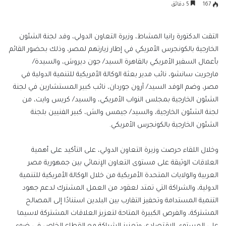
بريدا
167
5 دقائق
إلكترونيا
التقت الدكتورة رانيا المشاط، وزيرة التعاون الدولي، وفد لجنة الشئون
الخارجية بالكونجرس الأمريكي في إطار زيارتهم لمصر، وذلك بحضور القائم
بأعمال السفير الأمريكي بالقاهرة السيد/ جون ديروش، والسيدة/
مارجريت سانشو، نائب مدير بعثة الوكالة الأمريكية للتنمية الدولية في
مصر، وضم الوفد السيد/ آرون جوردان، نائب كبير المستشارين في لجنة
الشئون الخارجية بمجلس النواب الأمريكي، والسيد/ كريس وايت، من
لجنة الشئون الخارجية، والسيد/ جيمس والش، كبير الفنيين بلجنة
الشئون الخارجية بالكونجرس الأمريكي.
وخلال اللقاء حرصت وزيرة التعاون الدولي، على التأكيد على أهمية
العلاقات الوثيقة على مستوى التعاون الإنمائي بين جمهورية مصر
العربية والولايات المتحدة الأمريكية من خلال الوكالة الأمريكية للتنمية
الدولية، والشراكة التي تمتد لعقود من العمل المشترك لدعم جهود
التنمية المستدامة وتحفيز التقارب بين البلدين استنادًا إلى المصالح
المشتركة، والفرص الكبيرة المتاحة لتعزيز العلاقات المشتركة لاسيما