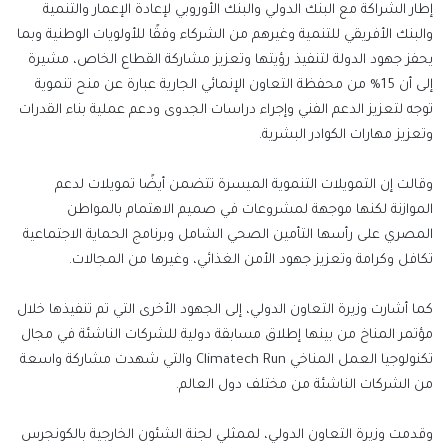
إطار الشراكة مع البنك الدولي والبنك الأوروبي لإعادة الإعمار والتنمية
والبنك الأفريقي للتنمية وغيرهم من الشركاء وفقًا للأولويات الوطنية وبما
يحفز جهود الدولة لتنفيذ رؤيتها وتعزيز مشاركة القطاع الخاص، مشيرة
إلى أن 15% من محفظة التعاون الإنمائي الجارية عبارة عن منح تنموية
توجه لتعزيز الدعم الفني وإجراء دراسات الجدوى ودعم عملية بناء القدرات
وتعزيز مهارات الكوادر البشرية.
وقالت إن التمويلات التنموية الميسرة تتضمن أيضًا تمويلات لدعم
الموازنة لكنها موجهة لمشروعات في صميم الاهتمام بالمواطن
المصري على رأسها التأمين الصحي الشامل وبرنامج الحماية الاجتماعية
تكافل وكرامة وتعزيز جهود الأمن الغذائي، وغيرها من المجالات.
كما أشارت وزيرة التعاون الدولي، إلى الجهود الأخرى التي تم تنفيذها خلال
مؤتمر المناخ من بينها إطلاق مسابقة دولية للشركات الناشئة في مجال
تكنولوجيا العمل المناخي Climatech Run والتي شهدت مشاركة واسعة
من الشركات الناشئة من مختلف دول العالم.
وقدمت وزيرة التعاون الدولي، لممثلي لجنة الشئون الخارجية بالكونجرس