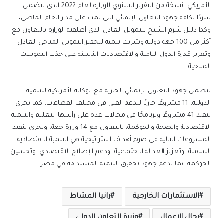
الأمريكي، نسخة من التقرير السنوي للوزارة لعام 2022 الذي يتضمن
سردًا لكافة جهود التعاون الإنمائي التي تمت على مدار العام الماضي،
وكذا دليل شرم الشيخ للتمويل العادل الذي أطلقته الوزارة بالتعاون مع
أكثر من 100 جهة دولية وشريك تنمية لتحفيز التمويل المناخي العادل
وتعزيز قدرة الدول النامية والاقتصاديات الناشئة على جذب التمويلات
المناخية.
تتضمن جهود التعاون الإنمائي الجارية مع الوكالة الأمريكية للتنمية
الدولية، 11 مشروعًا جاريًا للدعم الفني في مختلف القطاعات، كما يجري
تنفيذ 41 مشروعًا وبرنامجًا في مجالات عدة على رأسها التعليم والتنمية
الاقتصادية والصحة والحوكمة، بالتعاون مع 14 وزارة جهة، ويجري تنفيذ
المشروعات التالية في ضوء أهداف استراتيجية هي التنمية الاقتصادية
الشاملة، وتعزيز العدالة الاجتماعية، ودعم الإصلاح الاقتصادي، وتحسين
الحوكمة، بما يدعم جهود تحقيق التنمية المستدامة في مصر.
الاستثمارات الخارجية
رانيا المشاط
رجال الاعمال
وزيرة التعاون الدولي