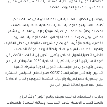
محفظة التمويل التنموي الجارية تضم عشرات المشروعات في مجالي
التخفيف والتكيف مع التغيرات المناخية.
ونوهت إلى الخطوات المتتالية التي اتخذتها الدولة في هذا الصدد حيث
أطلقت الاستراتيجية الوطنية للتغيرات المناخية 2050 والمساهمات
المحددة وطنيًا NDC كما تم تحديثها مؤخرًا والإعلان عنها خلال الشهر
الماضي، وفي ضوء ذلك فقد تم إطلاق المنصة الوطنية للمشروعات
الخضراء برنامج «نُوَفِّي» الذي يضم مشروعات متنوعة في مجال التخفيف
والتكيف بقطاعات المياه والغذاء والطاقة ويعد نموذجًا للمنصات
القطرية لتحفيز التمويل المناخي وتعزيز التحول إلى الاقتصاد الأخضر في
ضوء الاستراتيجية الوطنية للتغيرات المناخية 2050، مضيفة أن البرنامج
يسعى بتأييد دولي من مؤسسات التمويل الدولية وشركاء التنمية
الثنائيين وأنه خلال مؤتمر المناخ COP27 صدر الإعلان السياسي المشترك
بين جمهورية مصر العربية والولايات المتحدة الأمريكية وألمانيا الاتحادية
بشأن دعم محور الطاقة ضمن البرنامج.
وذكرت «المشاط»، أنه تمت صياغة برنامج “نُوَفِّي” وفقًا للرؤى
والاستراتيجيات الوطنية، لتوفير التمويلات الإنمائية الميسرة والتمويلات