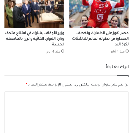
مصر تفوز على الدنمارك وتخطف
وزير الأوقاف يشارك في افتتاح متحف
الصدارة في بطولة العالم للناشئات
وزارة الموارد المائية والري بالعاصمة
لكرة اليد
الجديدة
منذ 4 أيام
منذ 4 أيام
اترك تعليقاً
لن يتم نشر عنوان بريدك الإلكتروني.
الحقول الإلزامية مشار إليها بـ
*
ا
ل
ت
ع
ل