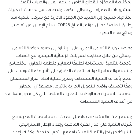
المختلطة المحفزة للقطاع الخاص والدعم الفني والخبرات لتنفيذ
المشروعات الخضراء في مجالي التكيف والتخفيف من تداعيات التغيرات
المناخية، مشيرة إلى العديد من الجهود الجارية مع شركاء التنمية منذ
إطلاق المنصة وخلال مؤتمر المناخ COP28 سيتم الإعلان عن تفاصيل
ونتائج هذه الجهود.
وحرصت وزيرة التعاون الدولي، على الإشارة إلى جهود حوكمة التعاون
الإنمائي من خلال مطابقة التمويلات الإنمائية الميسرة مع الأهداف
الأممية للتنمية المستدامة تطبيقًا لمعايير منظمة التعاون الاقتصادي
والتنمية والمعايير الدولية، للتعرف الدقيق على تأثير هذه التمويلات على
الدفع بأهداف التنمية المستدامة وتعزيز عملية اتخاذ القرار المستقبلي
وفقًا لتصنيف واضح للتمويل الجارية وتأثيرها، مضيفة أن المحاور
الخمسة للاستراتيجية الوطنية للتغيرات المناخية يلبي كل محور منها عدد
من أهداف التنمية المستدامة.
واستعرضت «المشاط»، تفاصيل تحديث الاستراتيجيات القطرية مع
شركاء التنمية على مدار الفترة الماضية وإعداد الإطار الاستراتيجي
للشراكة من أجل التنمية المستدامة مع الأمم المتحدة، وكذلك إعداد