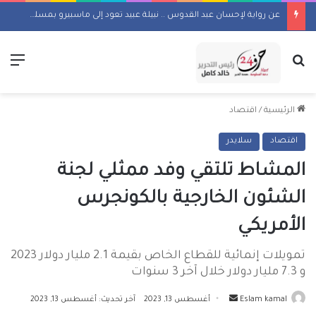
عن رواية لإحسان عبد القدوس .. نبيلة عبيد تعود إلى ماسبيرو بمسلسل إذاعي
بحث عن
الق
الرئيسية
/
اقتصاد
اقتصاد
سلايدر
المشاط تلتقي وفد ممثلي لجنة
الشئون الخارجية بالكونجرس
الأمريكي
تمويلات إنمائية للقطاع الخاص بقيمة 2.1 مليار دولار 2023
و 7.3 مليار دولار خلال آخر 3 سنوات
أرسل
Eslam kamal
أغسطس 13, 2023
آخر تحديث: أغسطس 13, 2023