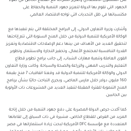
على المستوى الاقتصادي وتعزيز الشراكة مع القطاع الخاص في ضوء
الجهود التي تقوم بها الدولة لتعزيز جهود التنمية والحفاظ على
مكتسباتها في ظل التحديات التي تواجه الاقتصاد العالمي.
وأشارت وزيرة التعاون الدولي، إلى البرامج المختلفة التي يتم تنفيذها مع
الوكالة الأمريكية للتنمية الدولية من خلال المنح السنوية التي تتم إتاحتها
لتحقيق العديد من الأهداف من بينها دعم الإصلاحات الاقتصادية وتعزيز
القدرة التنافسية لمجتمع الأعمال، وتحفيز التجارة والاستثمار، وتطوير
القوى العاملة وتنمية مهارات الشباب، إلى جانب برامج تطوير قطاع
التعليم والتدريب المهني والزراعة والصحة والسياحة. وكانت وزارة التعاون
الدولي والوكالة الأمريكية للتنمية الدولية قد وقعتا اتفاقيات 7 منح بقيمة
160 مليون دولار خلال مارس الماضي، ويجري التباحث حاليًا بشأن برنامج
المنح التنموية للفترة المقبلة لتنفيذ العديد من المشروعات ذات الأولوية
بين الجانبين.
كما أكدت حرص الدولة المصرية على دفع جهود التنمية من خلال إتاحة
المزيد من الفرص للقطاع الخاص، مشيرة في ذات السياق إلى لقاءاتها
المتعددة مع مؤسسة DFC الأمريكية لبحث زيادة استثماراتها في مصر