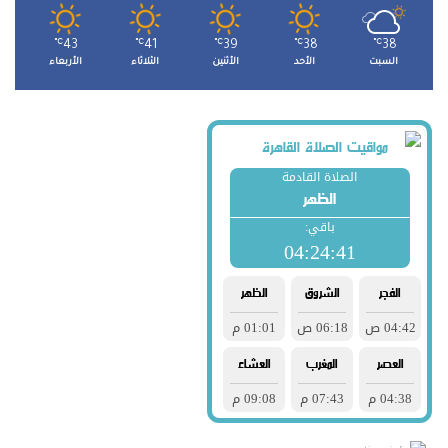
℃
43
℃
41
℃
39
℃
38
℃
38
السبت
الأحد
الأثنين
الثلاثاء
الأربعاء