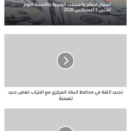
أسعار الدولار والعملات العربية والأجنبية اليوم
الاثنين 3 أغسطس 2026
تجديد
الثقة
في
محافظ
البنك
المركزي
مع
اقتراب
خفض
جديد
تجديد الثقة في محافظ البنك المركزي مع اقتراب خفض جديد
للعملة
للعملة
نجاح
أول
عملية
تموين