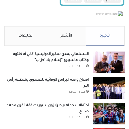
prayer-times.info
الأخيرة
الأشهر
تعليقات
المسلماني يهدي سفير أندونيسيا أغاني أم كلثوم
وكتاب ماسبيرو “إسلام بلا أحزاب”
منذ 14 ساعة
افتتاح وحدة البرامج الوقائية للصندوق بمنطقة رأس
البر
منذ 14 ساعة
احتفالات جماهير طرابزون سبور بصفقة القرن محمد
صلاح
منذ 15 ساعة