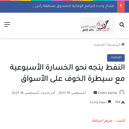
افتتاح وحدة البرامج الوقائية للصندوق بمنطقة رأس البر
بحث عن
الق
الرئيسية
/
اقتصاد
اقتصاد
النفط يتجه نحو الخسارة الأسبوعية
مع سيطرة الخوف على الأسواق
أرسل
Eslam kamal
أغسطس 18, 2023
آخر تحديث: أغسطس 18, 2023
بريدا
194
دقيقة واحدة
إلكترونيا
كتبت – مريم اسامة