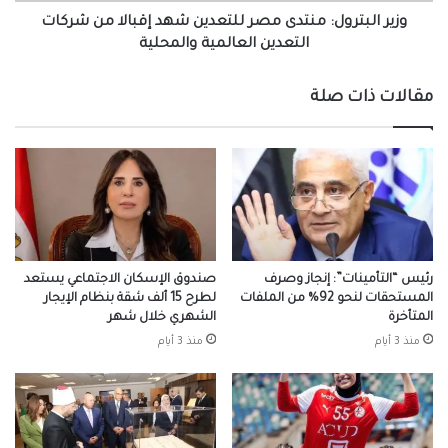
التعدين
وزير البترول: منتدى مصر للتعدين شهد إقبالا من شركات
العالمية
التعدين العالمية والمحلية
والمحلية
مقالات ذات صلة
رئيس “التأمينات”: إنجاز وصرف
صندوق الإسكان الاجتماعي يستعد
المستحقات لنحو 92% من الملفات
لطرح 15 ألف شقة بنظام الإيجار
المتأخرة
الشهري خلال شهر
منذ 3 أيام
منذ 3 أيام