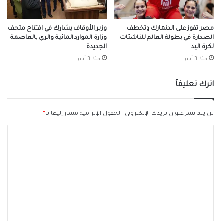
مصر تفوز على الدنمارك وتخطف
وزير الأوقاف يشارك في افتتاح متحف
الصدارة في بطولة العالم للناشئات
وزارة الموارد المائية والري بالعاصمة
لكرة اليد
الجديدة
منذ 3 أيام
منذ 3 أيام
اترك تعليقاً
لن يتم نشر عنوان بريدك الإلكتروني.
الحقول الإلزامية مشار إليها بـ
*
ا
ل
ت
ع
ل
ي
ق