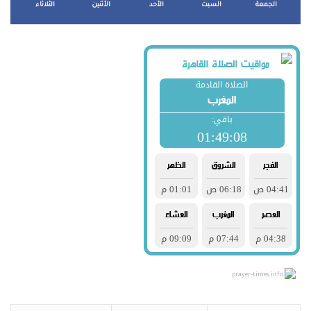
الجمعة
السبت
الأحد
الأثنين
الثلاثاء
prayer-times.info