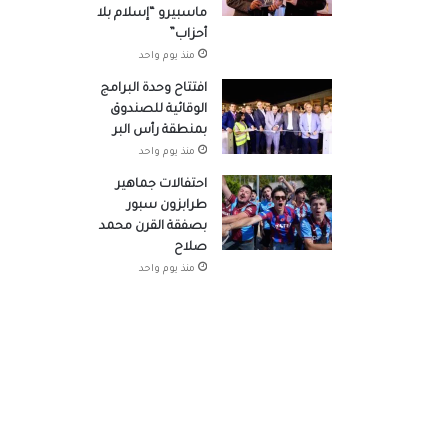
ماسبيرو “إسلام بلا
أحزاب”
منذ يوم واحد
افتتاح وحدة البرامج
الوقائية للصندوق
بمنطقة رأس البر
منذ يوم واحد
احتفالات جماهير
طرابزون سبور
بصفقة القرن محمد
صلاح
منذ يوم واحد