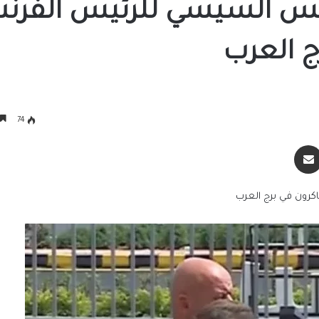
رئيس السيسي للرئيس الفرن
ج العرب
74
سنجر
مشاركة عبر البريد
اكرون في برج العرب