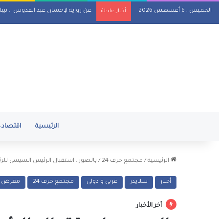
الخميس , 6 أغسطس 2026
عن رواية لإحسان عبد القدوس .. نبي
أخبار عاجلة
الرئيسية
اقتصاد
الرئيسية
/
مجتمع حرف 24
/
بالصور.. استقبال الرئيس السيسي للرئ
أخبار
سلايدر
عربي و دولي
مجتمع حرف 24
معرض ا
أخر الأخبار