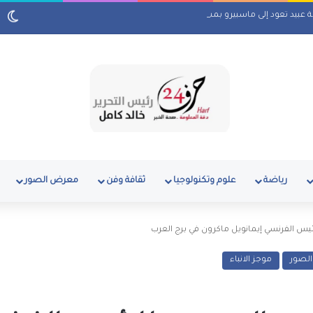
لة عبيد تعود إلى ماسبيرو بمسلسل إذاعي
رياضة
علوم وتكنولوجيا
ثقافة وفن
معرض الصور
يس الفرنسي إيمانويل ماكرون في برج العرب
لصور
موجز الانباء