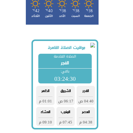
℃
42
℃
40
℃
38
℃
38
℃
38
الجمعة
السبت
الأحد
الأثنين
الثلاثاء