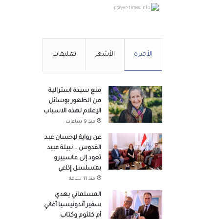
prayer-times.info
الأخيرة
الأشهر
تعليقات
منع سيدة استرالية
من الظهور بوسائل
الإعلام لهذه الاسباب
منذ 9 ساعات
عن رواية لإحسان عبد
القدوس .. نبيلة عبيد
تعود إلى ماسبيرو
بمسلسل إذاعي
منذ 11 ساعة
المسلماني يهدي
سفير أندونيسيا أغاني
أم كلثوم وكتاب