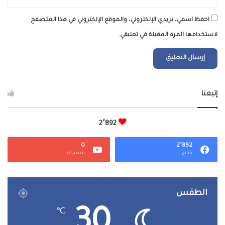
احفظ اسمي، بريدي الإلكتروني، والموقع الإلكتروني في هذا المتصفح
لاستخدامها المرة المقبلة في تعليقي.
إتبعنا
2٬892
0
2٬892
متابع
مشترك
الطقس
30
℃