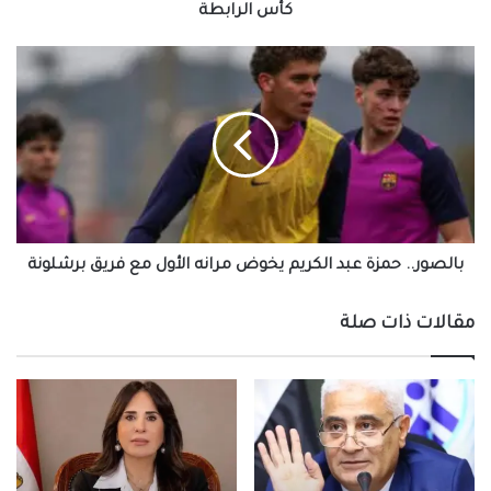
كأس الرابطة
بالصور..
حمزة
عبد
الكريم
يخوض
مرانه
الأول
مع
فريق
برشلونة
بالصور.. حمزة عبد الكريم يخوض مرانه الأول مع فريق برشلونة
مقالات ذات صلة